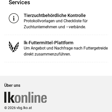
Services
Tierzuchtbehördliche Kontrolle
Protokollvorlagen und Checkliste für
Zuchtunternehmen und –verbände.
lk-Futtermittel-Plattform
Um Angebot und Nachfrage nach Futtergetreide
direkt zusammenzuführen.
Über uns
© 2026 vbg.lko.at