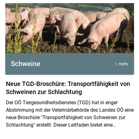
Schweine
mehr
Skip to main content
Neue TGD-Broschüre: Transportfähigkeit von
Schweinen zur Schlachtung
Der OÖ Tiergesundheitsdienstes (TGD) hat in enger
Abstimmung mit der Veterinärbehörde des Landes OÖ eine
neue Broschüre "Transportfähigkeit von Schweinen zur
Schlachtung" erstellt. Dieser Leitfaden bietet eine
kompakte und praxisorientierte Entscheidungshilfe für