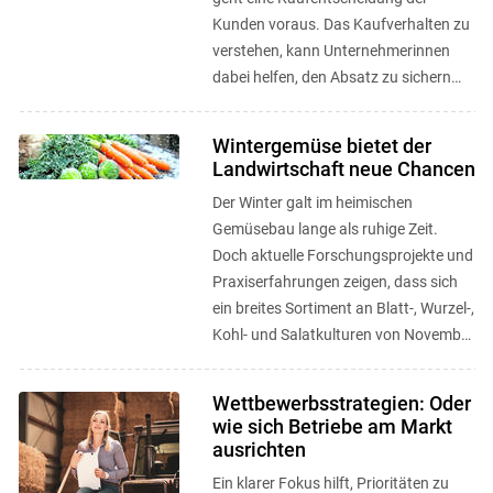
Kunden voraus. Das Kaufverhalten zu
verstehen, kann Unternehmerinnen
dabei helfen, den Absatz zu sichern
bzw. den Umsatz zu erhöhen. ...
Wintergemüse bietet der
Landwirtschaft neue Chancen
Der Winter galt im heimischen
Gemüsebau lange als ruhige Zeit.
Doch aktuelle Forschungsprojekte und
Praxiserfahrungen zeigen, dass sich
ein breites Sortiment an Blatt-, Wurzel-,
Kohl- und Salatkulturen von November
bis März erfolgreich ernten ...
Wettbewerbsstrategien: Oder
wie sich Betriebe am Markt
ausrichten
Ein klarer Fokus hilft, Prioritäten zu