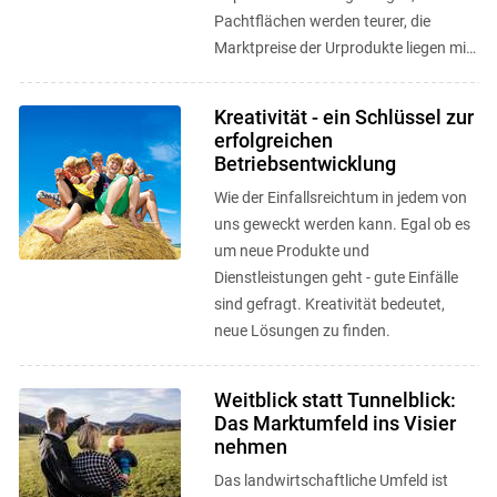
Pachtflächen werden teurer, die
Marktpreise der Urprodukte liegen mit
leichten Abstufungen für alle
Produzierenden ...
Kreativität - ein Schlüssel zur
erfolgreichen
Betriebsentwicklung
Wie der Einfallsreichtum in jedem von
uns geweckt werden kann. Egal ob es
um neue Produkte und
Dienstleistungen geht - gute Einfälle
sind gefragt. Kreativität bedeutet,
neue Lösungen zu finden.
Weitblick statt Tunnelblick:
Das Marktumfeld ins Visier
nehmen
Das landwirtschaftliche Umfeld ist