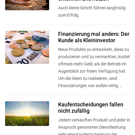
Auch kleine Schritt führen langfristig
zum Erfolg.
Finanzierung mal anders: Der
Kunde als Kleininvestor
Neue Produkte zu entwickeln, diese zu
produzieren und zu vermarkten, kostet
oftmals mehr Geld, als der Betrieb im
Augenblick zur freien Verfügung hat.
Um die Ideen zu realisieren, sind
Finanzierungen von außen nötig.
Crowd Funding und CSA als ...
Kaufentscheidungen fallen
nicht zufällig
Jedem verkauften Produkt und jeder in
Anspruch genommen Dienstleistung
geht eine Kaufentscheidung der