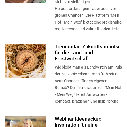
steht vor vielfältigen
Herausforderungen - aber auch vor
großen Chancen. Die Plattform "Mein
Hof - Mein Weg" bietet eine praxisnahe,
motivierende und zukunftsorientierte
Anlaufstelle, um neue Wege zu
entdecken, ...
Trendradar: Zukunftsimpulse
für die Land- und
Forstwirtschaft
Wie bleibt man als Landwirt:in am Puls
der Zeit? Wie erkennt man frühzeitig
neue Chancen für den eigenen
Betrieb? Der Trendradar von "Mein Hof
- Mein Weg" liefert Antworten -
kompakt, praxisnah und inspirierend.
Webinar Ideenacker:
Inspiration für eine