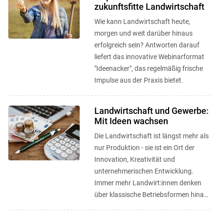
zukunftsfitte Landwirtschaft
Wie kann Landwirtschaft heute,
morgen und weit darüber hinaus
erfolgreich sein? Antworten darauf
liefert das innovative Webinarformat
"Ideenacker", das regelmäßig frische
Impulse aus der Praxis bietet.
Landwirtschaft und Gewerbe:
Mit Ideen wachsen
Die Landwirtschaft ist längst mehr als
nur Produktion - sie ist ein Ort der
Innovation, Kreativität und
unternehmerischen Entwicklung.
Immer mehr Landwirt:innen denken
über klassische Betriebsformen hinaus
und entwickeln neue
Geschäftsmodelle, ...