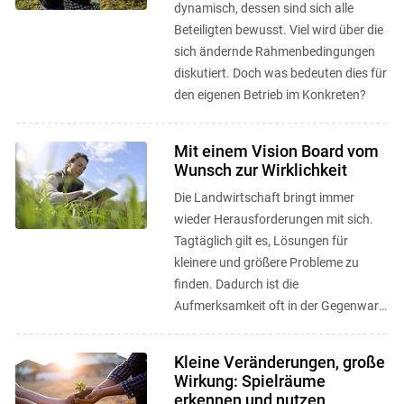
dynamisch, dessen sind sich alle
Beteiligten bewusst. Viel wird über die
sich ändernde Rahmenbedingungen
diskutiert. Doch was bedeuten dies für
den eigenen Betrieb im Konkreten?
Mit einem Vision Board vom
Wunsch zur Wirklichkeit
Die Landwirtschaft bringt immer
wieder Herausforderungen mit sich.
Tagtäglich gilt es, Lösungen für
kleinere und größere Probleme zu
finden. Dadurch ist die
Aufmerksamkeit oft in der Gegenwart
gebunden und der unternehmerische
Weitblick in ...
Kleine Veränderungen, große
Wirkung: Spielräume
erkennen und nutzen