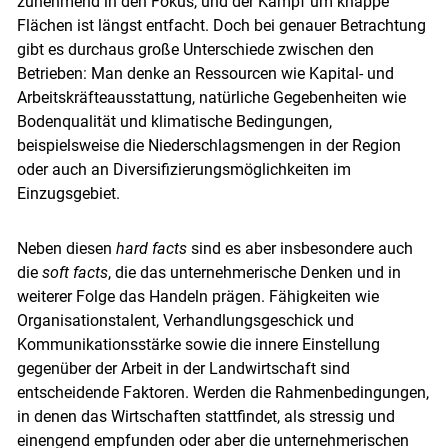
zunehmend in den Fokus, und der Kampf um knappe
Flächen ist längst entfacht. Doch bei genauer Betrachtung
gibt es durchaus große Unterschiede zwischen den
Betrieben: Man denke an Ressourcen wie Kapital- und
Arbeitskräfteausstattung, natürliche Gegebenheiten wie
Bodenqualität und klimatische Bedingungen,
beispielsweise die Niederschlagsmengen in der Region
oder auch an Diversifizierungsmöglichkeiten im
Einzugsgebiet.
Neben diesen
hard facts
sind es aber insbesondere auch
die
soft facts
, die das unternehmerische Denken und in
weiterer Folge das Handeln prägen. Fähigkeiten wie
Organisationstalent, Verhandlungsgeschick und
Kommunikationsstärke sowie die innere Einstellung
gegenüber der Arbeit in der Landwirtschaft sind
entscheidende Faktoren. Werden die Rahmenbedingungen,
in denen das Wirtschaften stattfindet, als stressig und
einengend empfunden oder aber die unternehmerischen