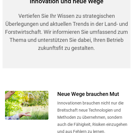
Innovation und neue Wege
Vertiefen Sie Ihr Wissen zu strategischen
Überlegungen und aktuellen Trends in der Land- und
Forstwirtschaft. Wir informieren Sie umfassend zum
Thema und unterstützen Sie dabei, Ihren Betrieb
zukunftsfit zu gestalten.
Neue Wege brauchen Mut
Innovationen brauchen nicht nur die
Breitschaft neue Technologien und
Methoden zu übernehmen, sondern
auch die Fähigkeit, Risiken einzugehen
und aus Fehlern zu lernen.