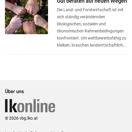
Gut beraten auf neuen Wegen
Die Land- und Forstwirtschaft ist mit
sich ständig verändernden
ökologischen, sozialen und
ökonomischen Rahmenbedingungen
konfrontiert. Um wettbewerbsfähig zu
bleiben, brauchen landwirtschaftliche
Betriebe Innovationskapazität und vor
...
Über uns
© 2026 vbg.lko.at