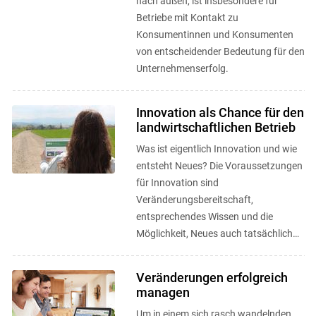
nach außen, ist insbesondere für
Betriebe mit Kontakt zu
Konsumentinnen und Konsumenten
von entscheidender Bedeutung für den
Unternehmenserfolg.
Innovation als Chance für den
landwirtschaftlichen Betrieb
Was ist eigentlich Innovation und wie
entsteht Neues? Die Voraussetzungen
für Innovation sind
Veränderungsbereitschaft,
entsprechendes Wissen und die
Möglichkeit, Neues auch tatsächlich
umsetzen zu können.
Veränderungen erfolgreich
managen
Um in einem sich rasch wandelnden