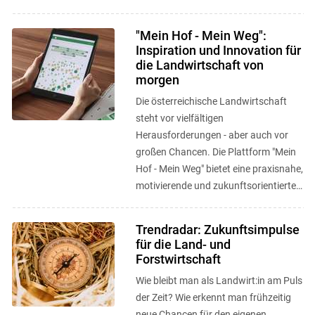
"Mein Hof - Mein Weg":
Inspiration und Innovation für
die Landwirtschaft von
morgen
Die österreichische Landwirtschaft
steht vor vielfältigen
Herausforderungen - aber auch vor
großen Chancen. Die Plattform "Mein
Hof - Mein Weg" bietet eine praxisnahe,
motivierende und zukunftsorientierte
Anlaufstelle, um neue Wege zu
entdecken, ...
Trendradar: Zukunftsimpulse
für die Land- und
Forstwirtschaft
Wie bleibt man als Landwirt:in am Puls
der Zeit? Wie erkennt man frühzeitig
neue Chancen für den eigenen