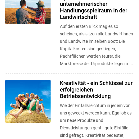
unternehmerischer
Handlungsspielraum in der
Landwirtschaft
Auf den ersten Blick mag es so
scheinen, als sitzen alle Landwirtinnen
und Landwirte im selben Boot: Die
Kapitalkosten sind gestiegen,
Pachtflächen werden teurer, die
Marktpreise der Urprodukte liegen mit
leichten Abstufungen für alle
Produzierenden ...
Kreativität - ein Schlüssel zur
erfolgreichen
Betriebsentwicklung
Wie der Einfallsreichtum in jedem von
uns geweckt werden kann. Egal ob es
um neue Produkte und
Dienstleistungen geht - gute Einfälle
sind gefragt. Kreativität bedeutet,