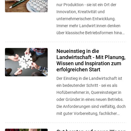
nur Produktion - sie ist ein Ort der
Innovation, Kreativität und
unternehmerischen Entwicklung.
Immer mehr Landwirt:innen denken
über klassische Betriebsformen hinaus
und entwickeln neue
Geschäftsmodelle, ...
Neueinstieg in die
Landwirtschaft - Mit Planung,
Wissen und Inspiration zum
erfolgreichen Start
Der Einstieg in die Landwirtschaft ist
ein bedeutender Schritt - sei es als
Hofübernehmer:in, Quereinsteiger:in
oder Gründer:in eines neuen Betriebs.
Die Anforderungen sind vielfältig, doch
mit guter Vorbereitung, fachlicher
Unterstützung und ...