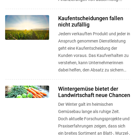
Crowd Funding und CSA als ...
Kaufentscheidungen fallen
nicht zufällig
Jedem verkauften Produkt und jeder in
Anspruch genommen Dienstleistung
geht eine Kaufentscheidung der
Kunden voraus. Das Kaufverhalten zu
verstehen, kann Unternehmerinnen
dabei helfen, den Absatz zu sichern
bzw. den Umsatz zu erhöhen. ...
Wintergemüse bietet der
Landwirtschaft neue Chancen
Der Winter galt im heimischen
Gemüsebau lange als ruhige Zeit.
Doch aktuelle Forschungsprojekte und
Praxiserfahrungen zeigen, dass sich
ein breites Sortiment an Blatt-, Wurzel-,