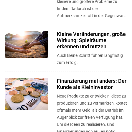
kleinere und größere Probleme zu
finden. Dadurch ist die
Aufmerksamkeit oft in der Gegenwart
gebunden und der unternehmerische
Weitblick in ...
Kleine Veränderungen, große
Wirkung: Spielräume
erkennen und nutzen
Auch kleine Schritt führen langfristig
zum Erfolg.
Finanzierung mal anders: Der
Kunde als Kleininvestor
Neue Produkte zu entwickeln, diese zu
produzieren und zu vermarkten, kostet
oftmals mehr Geld, als der Betrieb im
Augenblick zur freien Verfügung hat.
Um die Ideen zu realisieren, sind
Finanzierungen von außen nötig.