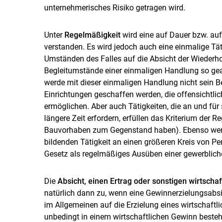
unternehmerisches Risiko getragen wird.
Unter
Regelmäßigkeit
wird eine auf Dauer bzw. auf
verstanden. Es wird jedoch auch eine einmalige Tä
Umständen des Falles auf die Absicht der Wiederh
Begleitumstände einer einmaligen Handlung so gea
werde mit dieser einmaligen Handlung nicht sein 
Einrichtungen geschaffen werden, die offensichtli
ermöglichen. Aber auch Tätigkeiten, die an und für 
längere Zeit erfordern, erfüllen das Kriterium der R
Bauvorhaben zum Gegenstand haben). Ebenso werd
bildenden Tätigkeit an einen größeren Kreis von P
Gesetz als regelmäßiges Ausüben einer gewerbliche
Die
Absicht, einen Ertrag oder sonstigen wirtschaft
natürlich dann zu, wenn eine Gewinnerzielungsabsic
im Allgemeinen auf die Erzielung eines wirtschaftlic
unbedingt in einem wirtschaftlichen Gewinn best