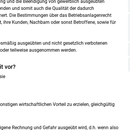
übung und die Beendigung von gewerblich ausgeübten
benden und somit auch die Qualität der dadurch
hert. Die Bestimmungen über das Betriebsanlagenrecht
, ihre Kunden, Nachbarn oder sonst Betroffene, sowie für
bsmäßig ausgeübten und nicht gesetzlich verbotenen
nz oder teilweise ausgenommen werden.
t vor?
sie
onstigen wirtschaftlichen Vorteil zu erzielen, gleichgültig
f eigene Rechnung und Gefahr ausgeübt wird, d.h. wenn also