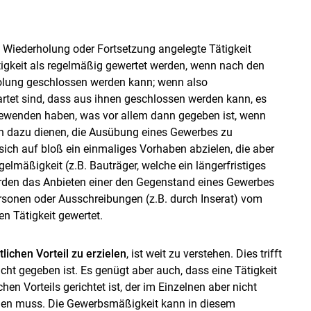
Skip to main content
 Wiederholung oder Fortsetzung angelegte Tätigkeit
tigkeit als regelmäßig gewertet werden, wenn nach den
olung geschlossen werden kann; wenn also
rtet sind, dass aus ihnen geschlossen werden kann, es
Bewenden haben, was vor allem dann gegeben ist, wenn
ch dazu dienen, die Ausübung eines Gewerbes zu
sich auf bloß ein einmaliges Vorhaben abzielen, die aber
egelmäßigkeit (z.B. Bauträger, welche ein längerfristiges
en das Anbieten einer den Gegenstand eines Gewerbes
ersonen oder Ausschreibungen (z.B. durch Inserat) vom
n Tätigkeit gewertet.
lichen Vorteil zu erzielen
, ist weit zu verstehen. Dies trifft
ht gegeben ist. Es genügt aber auch, dass eine Tätigkeit
hen Vorteils gerichtet ist, der im Einzelnen aber nicht
ehen muss. Die Gewerbsmäßigkeit kann in diesem