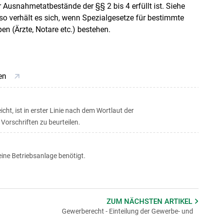
 Ausnahmetatbestände der §§ 2 bis 4 erfüllt ist. Siehe
 verhält es sich, wenn Spezialgesetze für bestimmte
n (Ärzte, Notare etc.) bestehen.
gen
ht, ist in erster Linie nach dem Wortlaut der
orschriften zu beurteilen.
ine Betriebsanlage benötigt.
ZUM NÄCHSTEN
ARTIKEL
Gewerberecht - Einteilung der Gewerbe- und