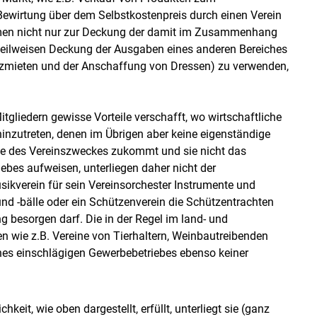
Bewirtung über dem Selbstkostenpreis durch einen Verein
hmen nicht nur zur Deckung der damit im Zusammenhang
teilweisen Deckung der Ausgaben eines anderen Bereiches
atzmieten und der Anschaffung von Dressen) zu verwenden,
tgliedern gewisse Vorteile verschafft, wo wirtschaftliche
 hinzutreten, denen im Übrigen aber keine eigenständige
ge des Vereinszweckes zukommt und sie nicht das
ebes aufweisen, unterliegen daher nicht der
ikverein für sein Vereinsorchester Instrumente und
nd -bälle oder ein Schützenverein die Schützentrachten
besorgen darf. Die in der Regel im land- und
en wie z.B. Vereine von Tierhaltern, Weinbautreibenden
es einschlägigen Gewerbebetriebes ebenso keiner
keit, wie oben dargestellt, erfüllt, unterliegt sie (ganz