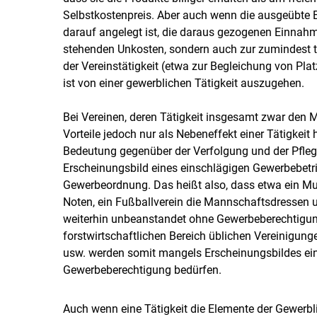
Selbstkostenpreis. Aber auch wenn die ausgeübte 
darauf angelegt ist, die daraus gezogenen Einna
stehenden Unkosten, sondern auch zur zumindest 
der Vereinstätigkeit (etwa zur Begleichung von Pl
ist von einer gewerblichen Tätigkeit auszugehen.
Bei Vereinen, deren Tätigkeit insgesamt zwar den Mi
Vorteile jedoch nur als Nebeneffekt einer Tätigkeit
Bedeutung gegenüber der Verfolgung und der Pfle
Erscheinungsbild eines einschlägigen Gewerbebetri
Gewerbeordnung. Das heißt also, dass etwa ein Mus
Noten, ein Fußballverein die Mannschaftsdressen u
weiterhin unbeanstandet ohne Gewerbeberechtigung 
forstwirtschaftlichen Bereich üblichen Vereinigung
usw. werden somit mangels Erscheinungsbildes ein
Gewerbeberechtigung bedürfen.
Auch wenn eine Tätigkeit die Elemente der Gewerblich