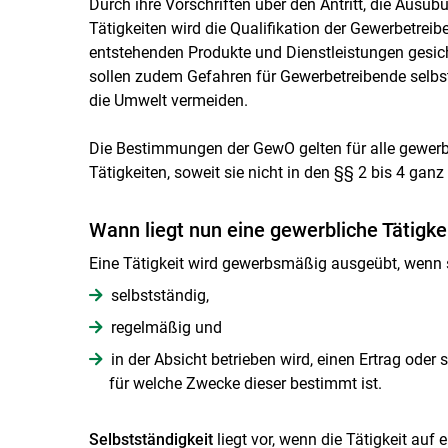
Durch ihre Vorschriften über den Antritt, die Aus
Tätigkeiten wird die Qualifikation der Gewerbetrei
entstehenden Produkte und Dienstleistungen gesic
sollen zudem Gefahren für Gewerbetreibende selbst
die Umwelt vermeiden.
Die Bestimmungen der GewO gelten für alle gewer
Tätigkeiten, soweit sie nicht in den §§ 2 bis 4 ga
Wann liegt nun eine gewerbliche Tätigkei
Eine Tätigkeit wird gewerbsmäßig ausgeübt, wenn 
selbstständig,
regelmäßig und
in der Absicht betrieben wird, einen Ertrag oder s
für welche Zwecke dieser bestimmt ist.
Selbstständigkeit
liegt vor, wenn die Tätigkeit au