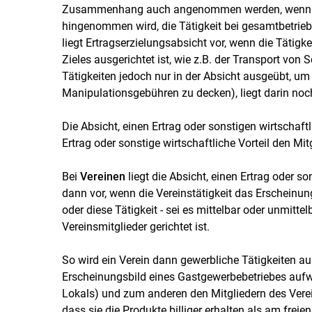
Zusammenhang auch angenommen werden, wenn bei
hingenommen wird, die Tätigkeit bei gesamtbetrieb
liegt Ertragserzielungsabsicht vor, wenn die Tätigk
Zieles ausgerichtet ist, wie z.B. der Transport von
Tätigkeiten jedoch nur in der Absicht ausgeübt, um
Manipulationsgebühren zu decken), liegt darin no
Die Absicht, einen Ertrag oder sonstigen wirtschaftl
Ertrag oder sonstige wirtschaftliche Vorteil den Mit
Bei
Vereinen
liegt die Absicht, einen Ertrag oder so
dann vor, wenn die Vereinstätigkeit das Erscheinu
oder diese Tätigkeit - sei es mittelbar oder unmitte
Vereinsmitglieder gerichtet ist.
So wird ein Verein dann gewerbliche Tätigkeiten a
Erscheinungsbild eines Gastgewerbebetriebes aufwe
Lokals) und zum anderen den Mitgliedern des Verein
dass sie die Produkte billiger erhalten als am frei