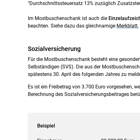
"Durchschnittssteuersatz 13% zuzüglich Zusatzste
Im Mostbuschenschank ist auch die
Einzelaufzeic
beachten. Siehe dazu das gleichnamige
Merkblatt.
Sozialversicherung
Für die Mostbuschenschank besteht eine gesonderte
Selbständigen (SVS). Die aus der Mostbuschenschan
spätestens 30. April des folgenden Jahres zu meld
Es ist ein Freibetrag von 3.700 Euro vorgesehen, we
Berechnung des Sozialversicherungsbeitrages berüc
Beispiel