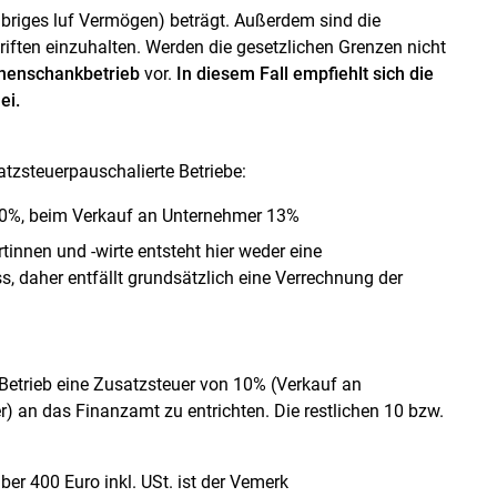
briges luf Vermögen) beträgt. Außerdem sind die
iften einzuhalten. Werden die gesetzlichen Grenzen nicht
chenschankbetrieb
vor.
In diesem Fall empfiehlt sich die
ei.
tzsteuerpauschalierte Betriebe:
10%, beim Verkauf an Unternehmer 13%
tinnen und -wirte entsteht hier weder eine
, daher entfällt grundsätzlich eine Verrechnung der
 Betrieb eine Zusatzsteuer von 10% (Verkauf an
) an das Finanzamt zu entrichten. Die restlichen 10 bzw.
r 400 Euro inkl. USt. ist der Vemerk