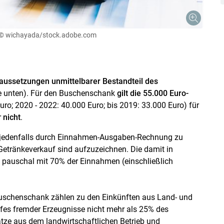
© wichayada/stock.adobe.com
Skip to main content
aussetzungen unmittelbarer Bestandteil des
he unten). Für den Buschenschank
gilt die 55.000 Euro-
uro; 2020 - 2022: 40.000 Euro; bis 2019: 33.000 Euro) für
r
nicht
.
jedenfalls durch Einnahmen-Ausgaben-Rechnung zu
Getränkeverkauf sind aufzuzeichnen. Die damit in
auschal mit 70% der Einnahmen (einschließlich
chenschank zählen zu den Einkünften aus Land- und
ufes fremder Erzeugnisse nicht mehr als 25% des
ze aus dem landwirtschaftlichen Betrieb und