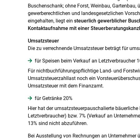
Buschenschank; ohne Forst, Weinbau, Gartenbau, ü
gewerberechtlichen und landesgesetzlichen Vorschr
eingehalten, liegt ein
steuerlich gewerblicher Bus
Kontaktaufnahme mit einer Steuerberatungskanzl
Umsatzsteuer
Die zu verrechnende Umsatzsteuer beträgt für umsa
für Speisen beim Verkauf an Letztverbraucher 
Für nichtbuchführungspflichtige Land- und Forstwir
Umsatzsteuerzahllast noch ein Vorsteuerüberschuss
Umsatzsteuer mit dem Finanzamt.
für Getränke 20%
Hier hat der umsatzsteuerpauschalierte bäuerliche
Letztverbraucher) bzw. 7% (Verkauf an Unternehmer
13% sind nicht abzuführen.
Bei Ausstellung von Rechnungen an Unternehmer übe