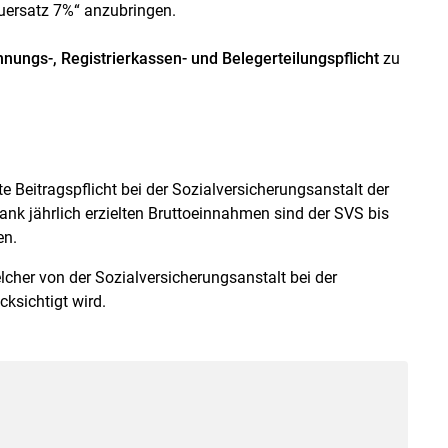
uersatz 7%“ anzubringen.
hnungs-, Registrierkassen- und Belegerteilungspflicht
zu
 Beitragspflicht bei der Sozialversicherungsanstalt der
k jährlich erzielten Bruttoeinnahmen sind der SVS bis
en.
lcher von der Sozialversicherungsanstalt bei der
ksichtigt wird.