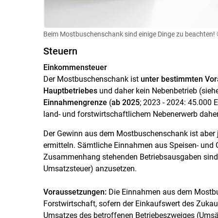
Beim Mostbuschenschank sind einige Dinge zu beachten!
Steuern
Einkommensteuer
Der Mostbuschenschank ist
unter bestimmten Vor
Hauptbetriebes
und daher kein Nebenbetrieb (sie
Einnahmengrenze
(
ab 2025
; 2023 - 2024: 45.000 E
land- und forstwirtschaftlichem Nebenerwerb dahe
Der Gewinn aus dem Mostbuschenschank ist aber 
ermitteln. Sämtliche Einnahmen aus Speisen- und 
Zusammenhang stehenden Betriebsausgaben sind p
Umsatzsteuer) anzusetzen.
Voraussetzungen:
Die Einnahmen aus dem Mostbus
Forstwirtschaft, sofern der Einkaufswert des Zuka
Umsatzes des betroffenen Betriebeszweiges (Umsät