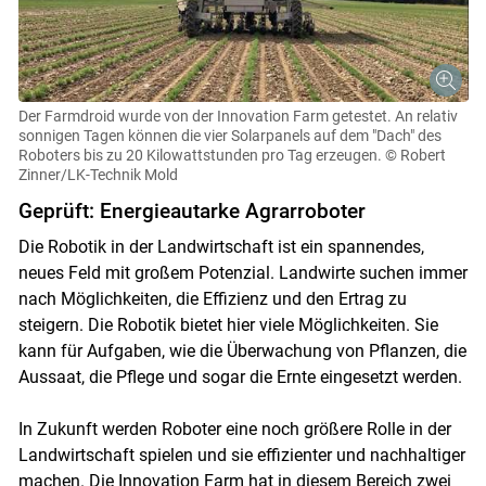
Der Farmdroid wurde von der Innovation Farm getestet. An relativ
sonnigen Tagen können die vier Solarpanels auf dem "Dach" des
Roboters bis zu 20 Kilowattstunden pro Tag erzeugen.
© Robert
Zinner/LK-Technik Mold
Geprüft: Energieautarke Agrarroboter
Die Robotik in der Landwirtschaft ist ein spannendes,
neues Feld mit großem Potenzial. Landwirte suchen immer
nach Möglichkeiten, die Effizienz und den Ertrag zu
steigern. Die Robotik bietet hier viele Möglichkeiten. Sie
kann für Aufgaben, wie die Überwachung von Pflanzen, die
Aussaat, die Pflege und sogar die Ernte eingesetzt werden.
In Zukunft werden Roboter eine noch größere Rolle in der
Landwirtschaft spielen und sie effizienter und nachhaltiger
machen. Die Innovation Farm hat in diesem Bereich zwei