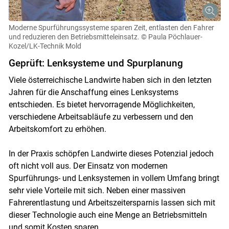
Moderne Spurführungssysteme sparen Zeit, entlasten den Fahrer
und reduzieren den Betriebsmitteleinsatz.
© Paula Pöchlauer-
Kozel/LK-Technik Mold
Geprüft: Lenksysteme und Spurplanung
Viele österreichische Landwirte haben sich in den letzten
Jahren für die Anschaffung eines Lenksystems
entschieden. Es bietet hervorragende Möglichkeiten,
verschiedene Arbeitsabläufe zu verbessern und den
Arbeitskomfort zu erhöhen.
In der Praxis schöpfen Landwirte dieses Potenzial jedoch
oft nicht voll aus. Der Einsatz von modernen
Spurführungs- und Lenksystemen in vollem Umfang bringt
sehr viele Vorteile mit sich. Neben einer massiven
Fahrerentlastung und Arbeitszeitersparnis lassen sich mit
dieser Technologie auch eine Menge an Betriebsmitteln
und somit Kosten sparen.