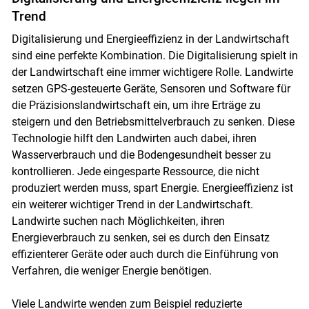
Trend
Digitalisierung und Energieeffizienz in der Landwirtschaft
sind eine perfekte Kombination. Die Digitalisierung spielt in
der Landwirtschaft eine immer wichtigere Rolle. Landwirte
setzen GPS-gesteuerte Geräte, Sensoren und Software für
die Präzisionslandwirtschaft ein, um ihre Erträge zu
steigern und den Betriebsmittelverbrauch zu senken. Diese
Technologie hilft den Landwirten auch dabei, ihren
Wasserverbrauch und die Bodengesundheit besser zu
kontrollieren. Jede eingesparte Ressource, die nicht
produziert werden muss, spart Energie. Energieeffizienz ist
ein weiterer wichtiger Trend in der Landwirtschaft.
Landwirte suchen nach Möglichkeiten, ihren
Energieverbrauch zu senken, sei es durch den Einsatz
effizienterer Geräte oder auch durch die Einführung von
Skip to main content
Verfahren, die weniger Energie benötigen.
Viele Landwirte wenden zum Beispiel reduzierte