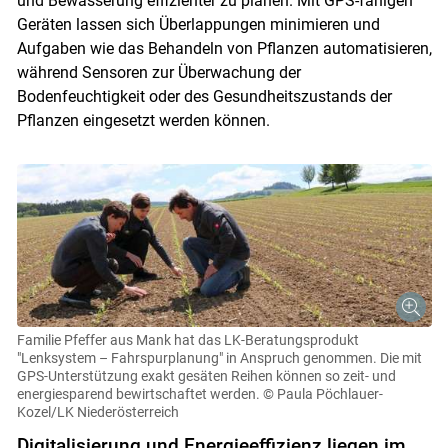
und Bewässerung effizienter zu planen. Mit GPS-fähigen
Geräten lassen sich Überlappungen minimieren und
Aufgaben wie das Behandeln von Pflanzen automatisieren,
während Sensoren zur Überwachung der
Bodenfeuchtigkeit oder des Gesundheitszustands der
Pflanzen eingesetzt werden können.
Familie Pfeffer aus Mank hat das LK-Beratungsprodukt
"Lenksystem – Fahrspurplanung" in Anspruch genommen. Die mit
GPS-Unterstützung exakt gesäten Reihen können so zeit- und
energiesparend bewirtschaftet werden.
© Paula Pöchlauer-
Kozel/LK Niederösterreich
Digitalisierung und Energieeffizienz liegen im