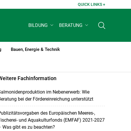
QUICK LINKS +
BILDUNG
BERATUNG
g
Bauen, Energie & Technik
Weitere Fachinformation
Salmonidenproduktion im Nebenerwerb: Wie
eratung bei der Fördereinreichung unterstützt
ublizitätsvorgaben des Europäischen Meeres-,
Fischerei- und Aquakulturfonds (EMFAF) 2021-2027
 Was gibt es zu beachten?