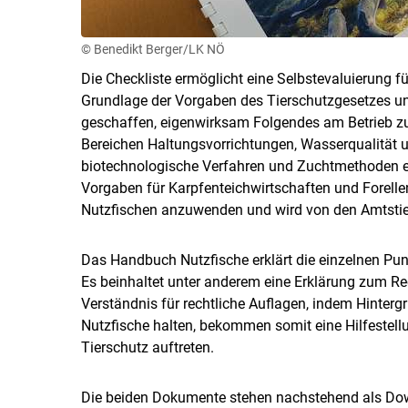
© Benedikt Berger/LK NÖ
Die Checkliste ermöglicht eine Selbstevaluierung f
Grundlage der Vorgaben des Tierschutzgesetzes und
geschaffen, eigenwirksam Folgendes am Betrieb zu
Bereichen Haltungsvorrichtungen, Wasserqualität u
biotechnologische Verfahren und Zuchtmethoden erf
Vorgaben für Karpfenteichwirtschaften und Forellent
Nutzfischen anzuwenden und wird von den Amtstierä
Das Handbuch Nutzfische erklärt die einzelnen Punk
Es beinhaltet unter anderem eine Erklärung zum Re
Verständnis für rechtliche Auflagen, indem Hintergr
Nutzfische halten, bekommen somit eine Hilfestel
Tierschutz auftreten.
Die beiden Dokumente stehen nachstehend als Do