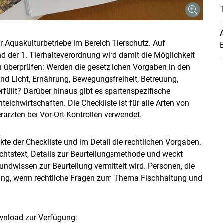
T
A
ür Aquakulturbetriebe im Bereich Tierschutz. Auf
E
 der 1. Tierhalteverordnung wird damit die Möglichkeit
 überprüfen: Werden die gesetzlichen Vorgaben in den
nd Licht, Ernährung, Bewegungsfreiheit, Betreuung,
üllt? Darüber hinaus gibt es spartenspezifische
eichwirtschaften. Die Checkliste ist für alle Arten von
rzten bei Vor-Ort-Kontrollen verwendet.
te der Checkliste und im Detail die rechtlichen Vorgaben.
chtstext, Details zur Beurteilungsmethode und weckt
undwissen zur Beurteilung vermittelt wird. Personen, die
lung, wenn rechtliche Fragen zum Thema Fischhaltung und
wnload zur Verfügung: