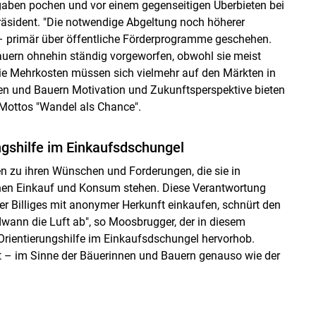
rgaben pochen und vor einem gegenseitigen Überbieten bei
äsident. "Die notwendige Abgeltung noch höherer
– primär über öffentliche Förderprogramme geschehen.
uern ohnehin ständig vorgeworfen, obwohl sie meist
Die Mehrkosten müssen sich vielmehr auf den Märkten in
n und Bauern Motivation und Zukunftsperspektive bieten
 Mottos "Wandel als Chance".
ngshilfe im Einkaufsdschungel
en zu ihren Wünschen und Forderungen, die sie in
chen Einkauf und Konsum stehen. Diese Verantwortung
r Billiges mit anonymer Herkunft einkaufen, schnürt den
ann die Luft ab", so Moosbrugger, der in diesem
ientierungshilfe im Einkaufsdschungel hervorhob.
tät – im Sinne der Bäuerinnen und Bauern genauso wie der