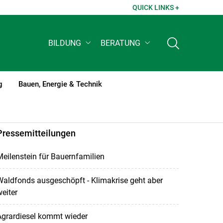
QUICK LINKS +
BILDUNG
BERATUNG
g
Bauen, Energie & Technik
Pressemitteilungen
eilenstein für Bauernfamilien
aldfonds ausgeschöpft - Klimakrise geht aber
eiter
Agrardiesel kommt wieder