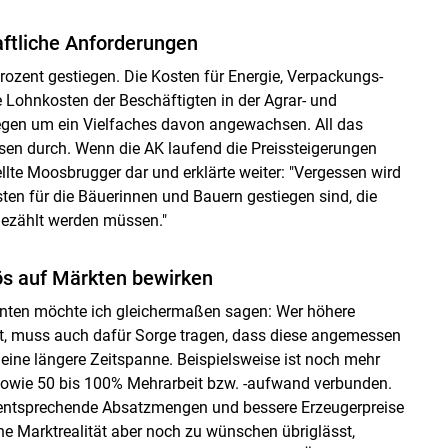
aftliche Anforderungen
Prozent gestiegen. Die Kosten für Energie, Verpackungs-
 Lohnkosten der Beschäftigten in der Agrar- und
egen um ein Vielfaches davon angewachsen. All das
sen durch. Wenn die AK laufend die Preissteigerungen
stellte Moosbrugger dar und erklärte weiter: "Vergessen wird
en für die Bäuerinnen und Bauern gestiegen sind, die
gezählt werden müssen."
s auf Märkten bewirken
enten möchte ich gleichermaßen sagen: Wer höhere
t, muss auch dafür Sorge tragen, dass diese angemessen
eine längere Zeitspanne. Beispielsweise ist noch mehr
 sowie 50 bis 100% Mehrarbeit bzw. -aufwand verbunden.
entsprechende Absatzmengen und bessere Erzeugerpreise
he Marktrealität aber noch zu wünschen übriglässt,