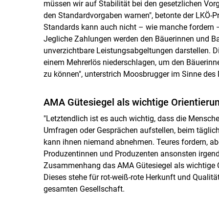
müssen wir auf Stabilität bei den gesetzlichen Vo
den Standardvorgaben warnen", betonte der LKÖ-Pr
Standards kann auch nicht – wie manche fordern 
Jegliche Zahlungen werden den Bäuerinnen und Ba
unverzichtbare Leistungsabgeltungen darstellen. 
einem Mehrerlös niederschlagen, um den Bäuerinne
zu können", unterstrich Moosbrugger im Sinne des
AMA Gütesiegel als wichtige Orientieru
"Letztendlich ist es auch wichtig, dass die Mensch
Umfragen oder Gesprächen aufstellen, beim tägli
kann ihnen niemand abnehmen. Teures fordern, abe
Produzentinnen und Produzenten ansonsten irgendw
Zusammenhang das AMA Gütesiegel als wichtige Or
Dieses stehe für rot-weiß-rote Herkunft und Quali
gesamten Gesellschaft.