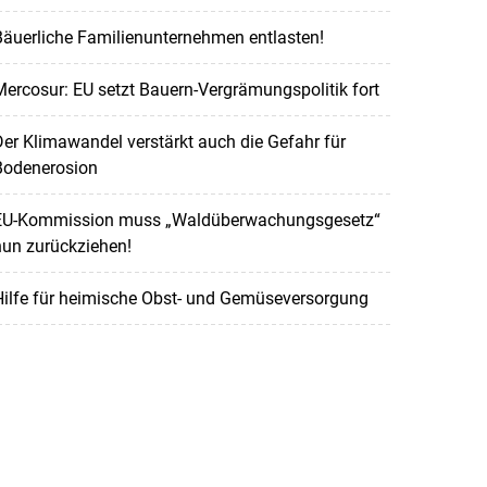
äuerliche Familienunternehmen entlasten!
ercosur: EU setzt Bauern-Vergrämungspolitik fort
er Klimawandel verstärkt auch die Gefahr für
Bodenerosion
EU-Kommission muss „Waldüberwachungsgesetz“
nun zurückziehen!
Hilfe für heimische Obst- und Gemüseversorgung