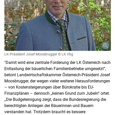
LK-Präsident Josef Moosbrugger
© LK Vbg
"Damit wird eine zentrale Forderung der LK Österreich nach
Skip to main content
Entlastung der bäuerlichen Familienbetriebe umgesetzt“,
betont Landwirtschaftskammer Österreich-Präsident Josef
Moosbrugger, der wegen vieler weiterer Herausforderungen
– von Kostensteigerungen über Bürokratie bis EU-
Finanzplänen – dennoch „keinen Grund zum Jubeln“ ortet.
„Die Budgeteinigung zeigt, dass die Bundesregierung die
berechtigten Anliegen der Bäuerinnen und Bauern
verstanden hat. Trotzdem braucht es bessere