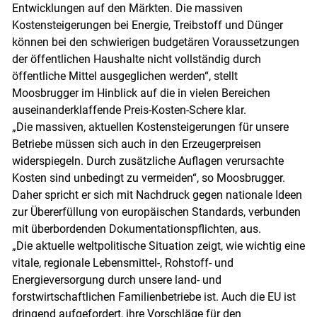
Entwicklungen auf den Märkten. Die massiven
Kostensteigerungen bei Energie, Treibstoff und Dünger
können bei den schwierigen budgetären Voraussetzungen
der öffentlichen Haushalte nicht vollständig durch
öffentliche Mittel ausgeglichen werden“, stellt
Moosbrugger im Hinblick auf die in vielen Bereichen
auseinanderklaffende Preis-Kosten-Schere klar.
„Die massiven, aktuellen Kostensteigerungen für unsere
Betriebe müssen sich auch in den Erzeugerpreisen
widerspiegeln. Durch zusätzliche Auflagen verursachte
Kosten sind unbedingt zu vermeiden“, so Moosbrugger.
Daher spricht er sich mit Nachdruck gegen nationale Ideen
zur Übererfüllung von europäischen Standards, verbunden
mit überbordenden Dokumentationspflichten, aus.
„Die aktuelle weltpolitische Situation zeigt, wie wichtig eine
vitale, regionale Lebensmittel-, Rohstoff- und
Energieversorgung durch unsere land- und
forstwirtschaftlichen Familienbetriebe ist. Auch die EU ist
dringend aufgefordert, ihre Vorschläge für den