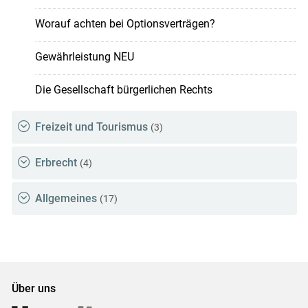
Worauf achten bei Optionsverträgen?
Gewährleistung NEU
Die Gesellschaft bürgerlichen Rechts
Freizeit und Tourismus
(3)
Erbrecht
(4)
Allgemeines
(17)
Über uns