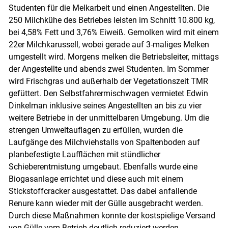
Studenten für die Melkarbeit und einen Angestellten. Die
250 Milchkühe des Betriebes leisten im Schnitt 10.800 kg,
bei 4,58% Fett und 3,76% Eiweiß. Gemolken wird mit einem
22er Milchkarussell, wobei gerade auf 3-maliges Melken
umgestellt wird. Morgens melken die Betriebsleiter, mittags
der Angestellte und abends zwei Studenten. Im Sommer
wird Frischgras und außerhalb der Vegetationszeit TMR
gefüttert. Den Selbstfahrermischwagen vermietet Edwin
Dinkelman inklusive seines Angestellten an bis zu vier
weitere Betriebe in der unmittelbaren Umgebung. Um die
strengen Umweltauflagen zu erfüllen, wurden die
Laufgänge des Milchviehstalls von Spaltenboden auf
planbefestigte Laufflächen mit stündlicher
Schieberentmistung umgebaut. Ebenfalls wurde eine
Biogasanlage errichtet und diese auch mit einem
Stickstoffcracker ausgestattet. Das dabei anfallende
Renure kann wieder mit der Gülle ausgebracht werden.
Durch diese Maßnahmen konnte der kostspielige Versand
von Gülle vom Betrieb deutlich reduziert werden.