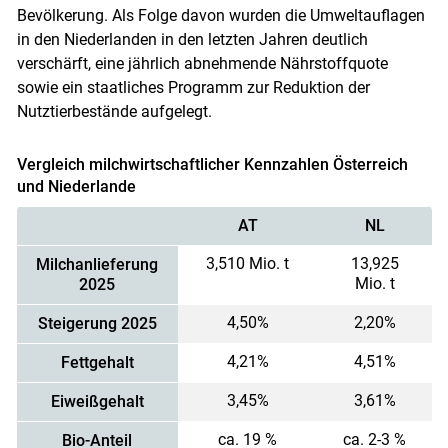
Bevölkerung. Als Folge davon wurden die Umweltauflagen
in den Niederlanden in den letzten Jahren deutlich
verschärft, eine jährlich abnehmende Nährstoffquote
sowie ein staatliches Programm zur Reduktion der
Nutztierbestände aufgelegt.
Vergleich milchwirtschaftlicher Kennzahlen Österreich
und Niederlande
AT
NL
Skip to main content
3,510 Mio. t
13,925
Milchanlieferung
Mio. t
2025
4,50%
2,20%
Steigerung 2025
4,21%
4,51%
Fettgehalt
3,45%
3,61%
Eiweißgehalt
ca. 19 %
ca. 2-3 %
Bio-Anteil