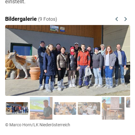
einstellt.
Bildergalerie
(9 Fotos)
Previous
Next
© Marco Horn/LK Niederösterreich