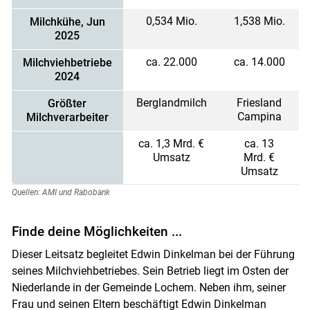
0,534 Mio.
1,538 Mio.
Milchkühe, Jun
2025
ca. 22.000
ca. 14.000
Milchviehbetriebe
2024
Berglandmilch
Friesland
Größter
Campina
Milchverarbeiter
ca. 1,3 Mrd. €
ca. 13
Umsatz
Mrd. €
Umsatz
Quellen: AMI und Rabobank
Finde deine Möglichkeiten ...
Dieser Leitsatz begleitet Edwin Dinkelman bei der Führung
seines Milchviehbetriebes. Sein Betrieb liegt im Osten der
Niederlande in der Gemeinde Lochem. Neben ihm, seiner
Frau und seinen Eltern beschäftigt Edwin Dinkelman