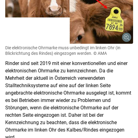
Die elektronische Ohrmarke muss unbedingt im linken Ohr (in
Blickrichtung des Rindes) eingezogen werden.
© AMA
Rinder sind seit 2019 mit einer konventionellen und einer
elektronischen Ohrmarke zu kennzeichnen. Da die
Mehrheit der aktuell in Österreich verwendeten
Stalltechniksysteme auf eine auf der linken Seite
angebrachte elektronische Ohrmarke ausgelegt ist, kommt
es bei Betrieben immer wieder zu Problemen und
Störungen, wenn die elektronische Ohrmarke auf der
rechten Seite eingezogen ist. Daher ist bei der
Kennzeichnung zu beachten, dass die elektronische
Ohrmarke im linken Ohr des Kalbes/Rindes eingezogen
Skip to main content
wird.