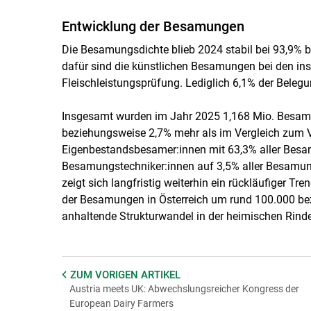
Entwicklung der Besamungen
Die Besamungsdichte blieb 2024 stabil bei 93,9% b
dafür sind die künstlichen Besamungen bei den in
Fleischleistungsprüfung. Lediglich 6,1% der Beleg
Insgesamt wurden im Jahr 2025 1,168 Mio. Besa
beziehungsweise 2,7% mehr als im Vergleich zum V
Eigenbestandsbesamer:innen mit 63,3% aller Besam
Besamungstechniker:innen auf 3,5% aller Besamun
zeigt sich langfristig weiterhin ein rückläufiger T
der Besamungen in Österreich um rund 100.000 bez
anhaltende Strukturwandel in der heimischen Rinde
ZUM VORIGEN
ARTIKEL
Austria meets UK: Abwechslungsreicher Kongress der
European Dairy Farmers