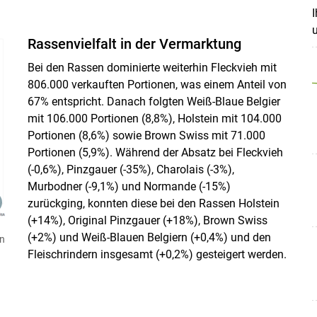
I
u
Rassenvielfalt in der Vermarktung
Bei den Rassen dominierte weiterhin Fleckvieh mit
806.000 verkauften Portionen, was einem Anteil von
67% entspricht. Danach folgten Weiß-Blaue Belgier
mit 106.000 Portionen (8,8%), Holstein mit 104.000
Portionen (8,6%) sowie Brown Swiss mit 71.000
Portionen (5,9%). Während der Absatz bei Fleckvieh
(-0,6%), Pinzgauer (-35%), Charolais (-3%),
Murbodner (-9,1%) und Normande (-15%)
zurückging, konnten diese bei den Rassen Holstein
(+14%), Original Pinzgauer (+18%), Brown Swiss
(+2%) und Weiß-Blauen Belgiern (+0,4%) und den
en
Fleischrindern insgesamt (+0,2%) gesteigert werden.