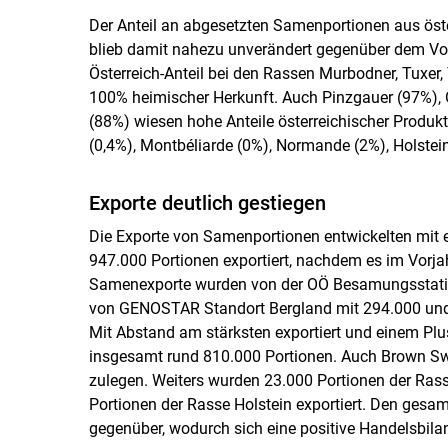
Der Anteil an abgesetzten Samenportionen aus öste
blieb damit nahezu unverändert gegenüber dem Vor
Österreich-Anteil bei den Rassen Murbodner, Tuxer, 
100% heimischer Herkunft. Auch Pinzgauer (97%), 
(88%) wiesen hohe Anteile österreichischer Produkti
(0,4%), Montbéliarde (0%), Normande (2%), Holste
Exporte deutlich gestiegen
Die Exporte von Samenportionen entwickelten mit 
947.000 Portionen exportiert, nachdem es im Vorj
Samenexporte wurden von der OÖ Besamungsstation 
von GENOSTAR Standort Bergland mit 294.000 und
Mit Abstand am stärksten exportiert und einem Pl
insgesamt rund 810.000 Portionen. Auch Brown Sw
zulegen. Weiters wurden 23.000 Portionen der Ras
Portionen der Rasse Holstein exportiert. Den gesa
gegenüber, wodurch sich eine positive Handelsbila