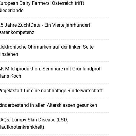
uropean Dairy Farmers: Österreich trifft
Niederlande
5 Jahre ZuchtData - Ein Vierteljahrhundert
Datenkompetenz
lektronische Ohrmarken auf der linken Seite
inziehen
K Milchproduktion: Seminare mit Grünlandprofi
Hans Koch
rojektstart für eine nachhaltige Rinderwirtschaft
inderbestand in allen Altersklassen gesunken
FAQs: Lumpy Skin Disease (LSD,
Hautknotenkrankheit)