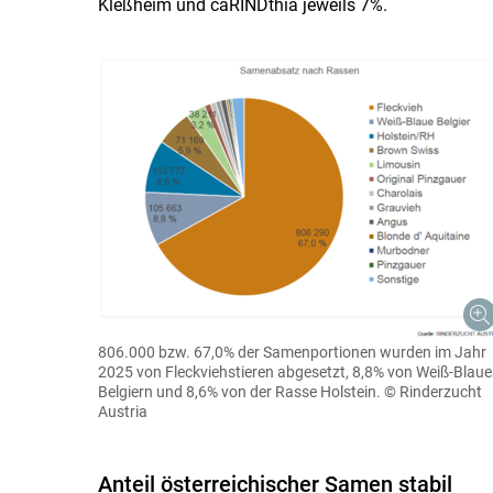
Kleßheim und caRINDthia jeweils 7%.
806.000 bzw. 67,0% der Samenportionen wurden im Jahr
2025 von Fleckviehstieren abgesetzt, 8,8% von Weiß-Blau
Belgiern und 8,6% von der Rasse Holstein.
© Rinderzucht
Austria
Anteil österreichischer Samen stabil