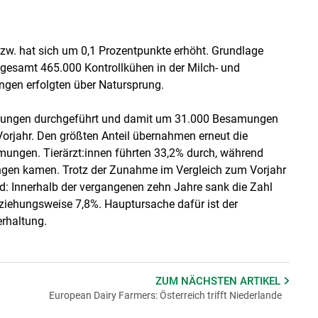
zw. hat sich um 0,1 Prozentpunkte erhöht. Grundlage
sgesamt 465.000 Kontrollkühen in der Milch- und
ungen erfolgten über Natursprung.
mungen durchgeführt und damit um 31.000 Besamungen
orjahr. Den größten Anteil übernahmen erneut die
ungen. Tierärzt:innen führten 33,2% durch, während
gen kamen. Trotz der Zunahme im Vergleich zum Vorjahr
rend: Innerhalb der vergangenen zehn Jahre sank die Zahl
iehungsweise 7,8%. Hauptursache dafür ist der
rhaltung.
ZUM NÄCHSTEN
ARTIKEL
European Dairy Farmers: Österreich trifft Niederlande