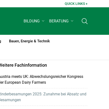
QUICK LINKS +
BILDUNG
BERATUNG
g
Bauen, Energie & Technik
Weitere Fachinformation
Austria meets UK: Abwechslungsreicher Kongress
der European Dairy Farmers
Rinderbesamungen 2025: Zunahme bei Absatz und
Besamungen