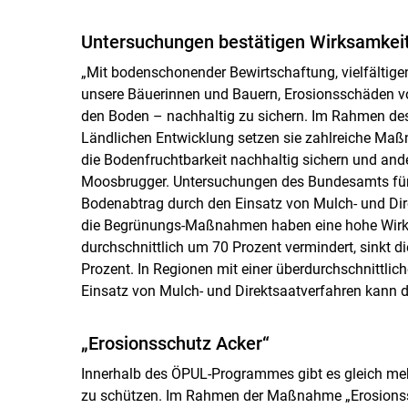
Untersuchungen bestätigen Wirksamke
„Mit bodenschonender Bewirtschaftung, vielfälti
unsere Bäuerinnen und Bauern, Erosionsschäden v
den Boden – nachhaltig zu sichern. Im Rahmen de
Ländlichen Entwicklung setzen sie zahlreiche Maßn
die Bodenfruchtbarkeit nachhaltig sichern und ande
Moosbrugger. Untersuchungen des Bundesamts für 
Bodenabtrag durch den Einsatz von Mulch- und Dir
die Begrünungs-Maßnahmen haben eine hohe Wirk
durchschnittlich um 70 Prozent vermindert, sinkt 
Prozent. In Regionen mit einer überdurchschnit
Einsatz von Mulch- und Direktsaatverfahren kann d
„Erosionsschutz Acker“
Innerhalb des ÖPUL-Programmes gibt es gleich me
zu schützen. Im Rahmen der Maßnahme „Erosionssc