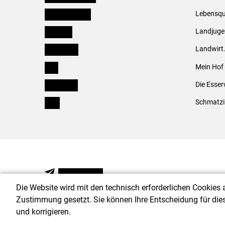
Oberösterreich
Lebensqu
Salzburg
Landjug
Steiermark
Landwirt
Tirol
Mein Hof
Vorarlberg
Die Esser
Wien
Schmatzi
NEWSLETTER
Die Website wird mit den technisch erforderlichen Cookies 
Zustimmung gesetzt. Sie können Ihre Entscheidung für die
und korrigieren.