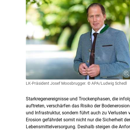
LK-Präsident Josef Moosbrugger.
© APA/Ludwig Schedl
Starkregenereignisse und Trockenphasen, die infol
auftreten, verschärfen das Risiko der Bodenerosion
und Infrastruktur, sondern führt auch zu Verlusten
Erosion gefährdet somit nicht nur die Sicherheit d
Lebensmittelversorgung. Deshalb steigen die Anfor