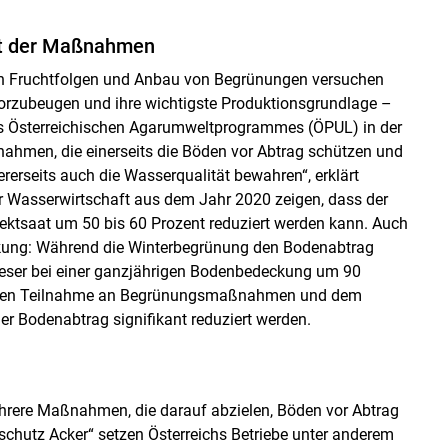
it der Maßnahmen
gen Fruchtfolgen und Anbau von Begrünungen versuchen
orzubeugen und ihre wichtigste Produktionsgrundlage –
s Österreichischen Agarumweltprogrammes (ÖPUL) in der
ahmen, die einerseits die Böden vor Abtrag schützen und
rerseits auch die Wasserqualität bewahren“, erklärt
Wasserwirtschaft aus dem Jahr 2020 zeigen, dass der
ektsaat um 50 bis 60 Prozent reduziert werden kann. Auch
ung: Während die Winterbegrünung den Bodenabtrag
dieser bei einer ganzjährigen Bodenbedeckung um 90
tlichen Teilnahme an Begrünungsmaßnahmen und dem
er Bodenabtrag signifikant reduziert werden.
hrere Maßnahmen, die darauf abzielen, Böden vor Abtrag
hutz Acker“ setzen Österreichs Betriebe unter anderem