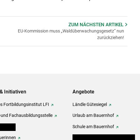
ZUM NÄCHSTEN
ARTIKEL
EU-Kommission muss „Waldüberwachungsgesetz“ nun
zurückziehen!
& Initiativen
Angebote
s Fortbildungsinstitut LFI
Ländle Gütesiegel
-und Fachausbildungsstelle
Urlaub am Bauernhof
erbände
Schule am Bauernhof
erinnen
Angebote für Kinder und Schüler