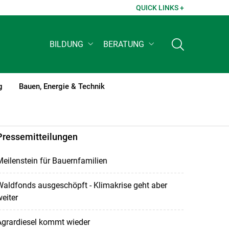
QUICK LINKS +
BILDUNG
BERATUNG
g
Bauen, Energie & Technik
Pressemitteilungen
eilenstein für Bauernfamilien
aldfonds ausgeschöpft - Klimakrise geht aber
eiter
Agrardiesel kommt wieder