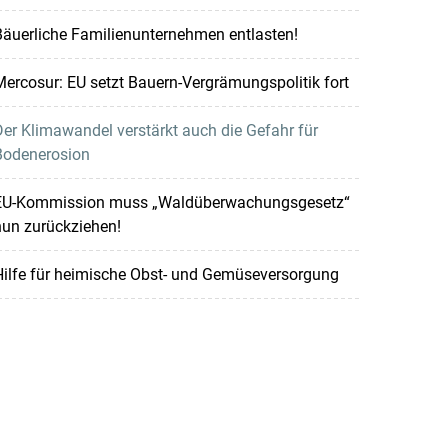
äuerliche Familienunternehmen entlasten!
ercosur: EU setzt Bauern-Vergrämungspolitik fort
er Klimawandel verstärkt auch die Gefahr für
Bodenerosion
EU-Kommission muss „Waldüberwachungsgesetz“
nun zurückziehen!
Hilfe für heimische Obst- und Gemüseversorgung