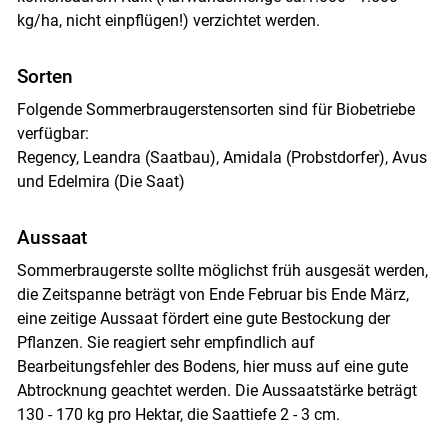
kg/ha, nicht einpflügen!) verzichtet werden.
Sorten
Folgende Sommerbraugerstensorten sind für Biobetriebe
verfügbar:
Regency, Leandra (Saatbau), Amidala (Probstdorfer), Avus
und Edelmira (Die Saat)
Aussaat
Sommerbraugerste sollte möglichst früh ausgesät werden,
die Zeitspanne beträgt von Ende Februar bis Ende März,
eine zeitige Aussaat fördert eine gute Bestockung der
Pflanzen. Sie reagiert sehr empfindlich auf
Bearbeitungsfehler des Bodens, hier muss auf eine gute
Skip to main content
Abtrocknung geachtet werden. Die Aussaatstärke beträgt
130 - 170 kg pro Hektar, die Saattiefe 2 - 3 cm.