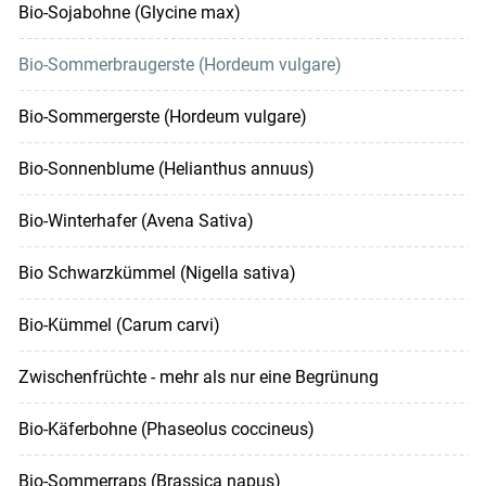
Bio-Sojabohne (Glycine max)
Bio-Sommerbraugerste (Hordeum vulgare)
Bio-Sommergerste (Hordeum vulgare)
Bio-Sonnenblume (Helianthus annuus)
Bio-Winterhafer (Avena Sativa)
Bio Schwarzkümmel (Nigella sativa)
Bio-Kümmel (Carum carvi)
Zwischenfrüchte - mehr als nur eine Begrünung
Bio-Käferbohne (Phaseolus coccineus)
Bio-Sommerraps (Brassica napus)