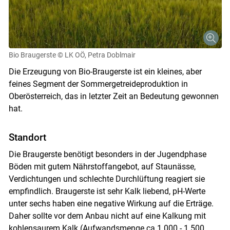
Bio Braugerste
© LK OÖ, Petra Doblmair
Die Erzeugung von Bio-Braugerste ist ein kleines, aber
feines Segment der Sommergetreideproduktion in
Oberösterreich, das in letzter Zeit an Bedeutung gewonnen
hat.
Standort
Die Braugerste benötigt besonders in der Jugendphase
Böden mit gutem Nährstoffangebot, auf Staunässe,
Verdichtungen und schlechte Durchlüftung reagiert sie
empfindlich. Braugerste ist sehr Kalk liebend, pH-Werte
unter sechs haben eine negative Wirkung auf die Erträge.
Daher sollte vor dem Anbau nicht auf eine Kalkung mit
kohlensaurem Kalk (Aufwandsmenge ca.1.000 - 1.500