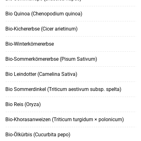
Bio Quinoa (Chenopodium quinoa)
Bio-Kichererbse (Cicer arietinum)
Bio-Winterkörnererbse
Bio-Sommerkörnererbse (Pisum Sativum)
Bio Leindotter (Camelina Sativa)
Bio Sommerdinkel (Triticum aestivum subsp. spelta)
Bio Reis (Oryza)
Bio-Khorasanweizen (Triticum turgidum × polonicum)
Bio-Ölkürbis (Cucurbita pepo)