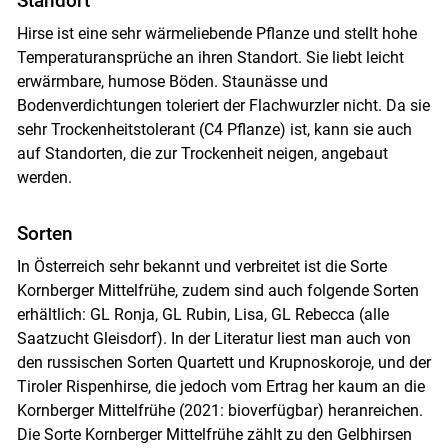
Standort
Hirse ist eine sehr wärmeliebende Pflanze und stellt hohe
Temperaturansprüche an ihren Standort. Sie liebt leicht
erwärmbare, humose Böden. Staunässe und
Bodenverdichtungen toleriert der Flachwurzler nicht. Da sie
sehr Trockenheitstolerant (C4 Pflanze) ist, kann sie auch
auf Standorten, die zur Trockenheit neigen, angebaut
werden.
Sorten
In Österreich sehr bekannt und verbreitet ist die Sorte
Kornberger Mittelfrühe, zudem sind auch folgende Sorten
erhältlich: GL Ronja, GL Rubin, Lisa, GL Rebecca (alle
Saatzucht Gleisdorf). In der Literatur liest man auch von
den russischen Sorten Quartett und Krupnoskoroje, und der
Tiroler Rispenhirse, die jedoch vom Ertrag her kaum an die
Kornberger Mittelfrühe (2021: bioverfügbar) heranreichen.
Die Sorte Kornberger Mittelfrühe zählt zu den Gelbhirsen