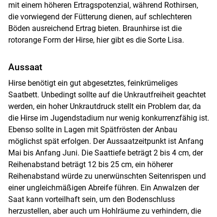
mit einem höheren Ertragspotenzial, während Rothirsen,
die vorwiegend der Fütterung dienen, auf schlechteren
Böden ausreichend Ertrag bieten. Braunhirse ist die
rotorange Form der Hirse, hier gibt es die Sorte Lisa.
Skip to main content
Aussaat
Hirse benötigt ein gut abgesetztes, feinkrümeliges
Saatbett. Unbedingt sollte auf die Unkrautfreiheit geachtet
werden, ein hoher Unkrautdruck stellt ein Problem dar, da
die Hirse im Jugendstadium nur wenig konkurrenzfähig ist.
Ebenso sollte in Lagen mit Spätfrösten der Anbau
möglichst spät erfolgen. Der Aussaatzeitpunkt ist Anfang
Mai bis Anfang Juni. Die Saattiefe beträgt 2 bis 4 cm, der
Reihenabstand beträgt 12 bis 25 cm, ein höherer
Reihenabstand würde zu unerwünschten Seitenrispen und
einer ungleichmäßigen Abreife führen. Ein Anwalzen der
Saat kann vorteilhaft sein, um den Bodenschluss
herzustellen, aber auch um Hohlräume zu verhindern, die