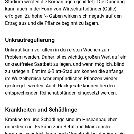
Stadium werden die Kornanlagen gebildet). Die Düngung
kann auch in der Form von Wirtschaftsdünger (Gülle)
erfolgen. Zu hohe N- Gaben wirken sich negativ auf den
Ertrag aus und die Pflanze beginnt zu lagern.
Unkrautregulierung
Unkraut kann vor allem in den ersten Wochen zum
Problem werden. Daher ist es wichtig, großen Wert auf ein
unkrautfreies Saatbett zu legen, und wenn möglich, blind
zu striegeln. Erst im 6-Blatt-Stadium können die anfangs
im Wurzelbereich sehr empfindlichen Pflanzen wieder
gestriegelt werden. Auch Hackgeräte können bei den
entsprechenden Reihenabständen eingesetzt werden.
Krankheiten und Schädlinge
Krankheiten und Schädlinge sind im Hirseanbau eher
unbedeutend. Es kann zum Befall mit Maiszünsler
kommen, eventuell kann auch Vogelfraß bei der Ernte ein