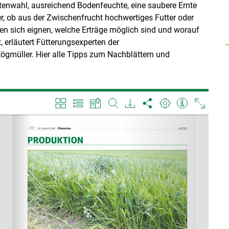
 Artenwahl, ausreichend Bodenfeuchte, eine saubere Ernte
r, ob aus der Zwischenfrucht hochwertiges Futter oder
ren sich eignen, welche Erträge möglich sind und worauf
, erläutert Fütterungsexperten der
ögmüller. Hier alle Tipps zum Nachblättern und