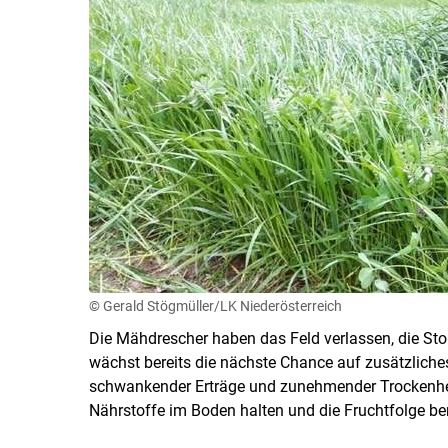
© Gerald Stögmüller/LK Niederösterreich
Die Mähdrescher haben das Feld verlassen, die S
wächst bereits die nächste Chance auf zusätzliche
schwankender Erträge und zunehmender Trockenheit 
Nährstoffe im Boden halten und die Fruchtfolge ber