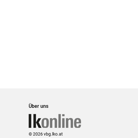
Über uns
© 2026 vbg.lko.at