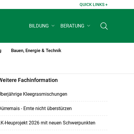
QUICK LINKS +
BILDUNG
BERATUNG
g
Bauen, Energie & Technik
Weitere Fachinformation
Überjährige Kleegrasmischungen
ürremais - Ernte nicht überstürzen
LK-Heuprojekt 2026 mit neuen Schwerpunkten