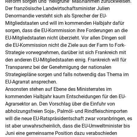
Reform sorgen und "hellgrüne" Maßnahmen zurückweisen.
Der französische Landwirtschaftsminister Julien
Denormandie versteht sich als Sprecher der EU-
Mitgliedstaaten und will im kommenden Halbjahr dafür
sorgen, dass die EU-Kommission ihre Forderungen an die
EU-Mitgliedstaaten nicht überzieht. Vor allen Dingen soll
die EU-Kommission nicht die Ziele aus der Farm to Fork-
Strategie vorwegnehmen, darüber ist sich Frankreich mit
den anderen EU-Mitgliedstaaten einig. Frankreich will für
Transparenz bei der Genehmigung der nationalen
Strategiepläne sorgen und falls notwendig das Thema im
EU-Agrarrat ansprechen.
Ansonsten stehen auf Ebene des Ministerrates im
kommenden Halbjahr kaum Entscheidungen für den EU-
Agrarsektor an. Den Vorschlag über die Einfuhr von
abholzungsfreien Soja-, Palmöl- und Rindfleischimporten
will die neue EU-Ratspräsidentschaft zwar voranbringen, es
ist aber unwahrscheinlich, dass die EU-Umweltminister bis
Juni eine gemeinsame Position dazu verabschieden