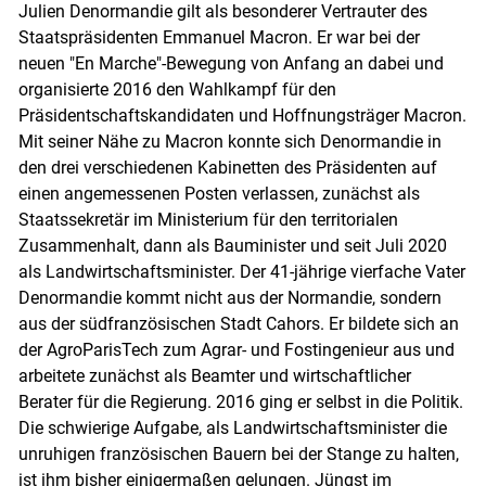
Julien Denormandie gilt als besonderer Vertrauter des
Staatspräsidenten Emmanuel Macron. Er war bei der
neuen "En Marche"-Bewegung von Anfang an dabei und
organisierte 2016 den Wahlkampf für den
Präsidentschaftskandidaten und Hoffnungsträger Macron.
Mit seiner Nähe zu Macron konnte sich Denormandie in
den drei verschiedenen Kabinetten des Präsidenten auf
einen angemessenen Posten verlassen, zunächst als
Staatssekretär im Ministerium für den territorialen
Zusammenhalt, dann als Bauminister und seit Juli 2020
als Landwirtschaftsminister. Der 41-jährige vierfache Vater
Denormandie kommt nicht aus der Normandie, sondern
aus der südfranzösischen Stadt Cahors. Er bildete sich an
der AgroParisTech zum Agrar- und Fostingenieur aus und
arbeitete zunächst als Beamter und wirtschaftlicher
Berater für die Regierung. 2016 ging er selbst in die Politik.
Die schwierige Aufgabe, als Landwirtschaftsminister die
unruhigen französischen Bauern bei der Stange zu halten,
ist ihm bisher einigermaßen gelungen. Jüngst im