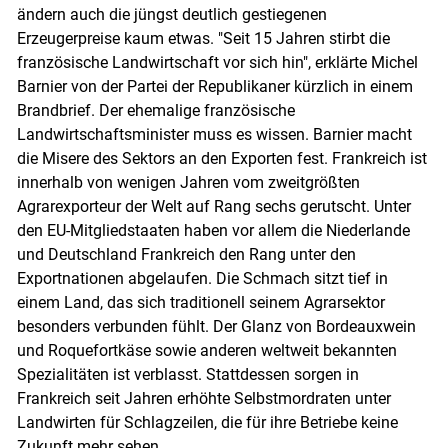
ändern auch die jüngst deutlich gestiegenen
Erzeugerpreise kaum etwas. "Seit 15 Jahren stirbt die
französische Landwirtschaft vor sich hin", erklärte Michel
Barnier von der Partei der Republikaner kürzlich in einem
Brandbrief. Der ehemalige französische
Landwirtschaftsminister muss es wissen. Barnier macht
die Misere des Sektors an den Exporten fest. Frankreich ist
innerhalb von wenigen Jahren vom zweitgrößten
Agrarexporteur der Welt auf Rang sechs gerutscht. Unter
den EU-Mitgliedstaaten haben vor allem die Niederlande
und Deutschland Frankreich den Rang unter den
Exportnationen abgelaufen. Die Schmach sitzt tief in
einem Land, das sich traditionell seinem Agrarsektor
besonders verbunden fühlt. Der Glanz von Bordeauxwein
und Roquefortkäse sowie anderen weltweit bekannten
Spezialitäten ist verblasst. Stattdessen sorgen in
Frankreich seit Jahren erhöhte Selbstmordraten unter
Landwirten für Schlagzeilen, die für ihre Betriebe keine
Zukunft mehr sehen.