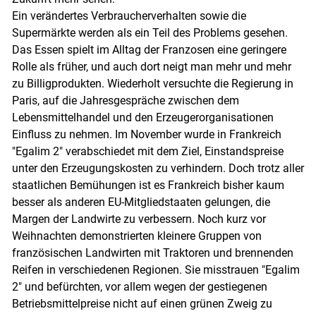
Ein verändertes Verbraucherverhalten sowie die
Supermärkte werden als ein Teil des Problems gesehen.
Das Essen spielt im Alltag der Franzosen eine geringere
Rolle als früher, und auch dort neigt man mehr und mehr
zu Billigprodukten. Wiederholt versuchte die Regierung in
Paris, auf die Jahresgespräche zwischen dem
Lebensmittelhandel und den Erzeugerorganisationen
Einfluss zu nehmen. Im November wurde in Frankreich
"Egalim 2" verabschiedet mit dem Ziel, Einstandspreise
unter den Erzeugungskosten zu verhindern. Doch trotz aller
staatlichen Bemühungen ist es Frankreich bisher kaum
besser als anderen EU-Mitgliedstaaten gelungen, die
Margen der Landwirte zu verbessern. Noch kurz vor
Weihnachten demonstrierten kleinere Gruppen von
französischen Landwirten mit Traktoren und brennenden
Reifen in verschiedenen Regionen. Sie misstrauen "Egalim
2" und befürchten, vor allem wegen der gestiegenen
Betriebsmittelpreise nicht auf einen grünen Zweig zu