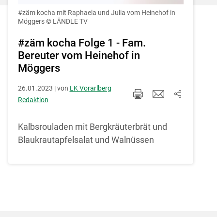
Einstellungen jederzeit einsehen und
korrigieren
#zäm kocha mit Raphaela und Julia vom Heinehof in
Möggers
© LÄNDLE TV
Cookies Einstellungen
#zäm kocha Folge 1 - Fam.
Bereuter vom Heinehof in
Akzeptieren
Möggers
26.01.2023 | von
LK Vorarlberg
Redaktion
Kalbsrouladen mit Bergkräuterbrät und
Blaukrautapfelsalat und Walnüssen