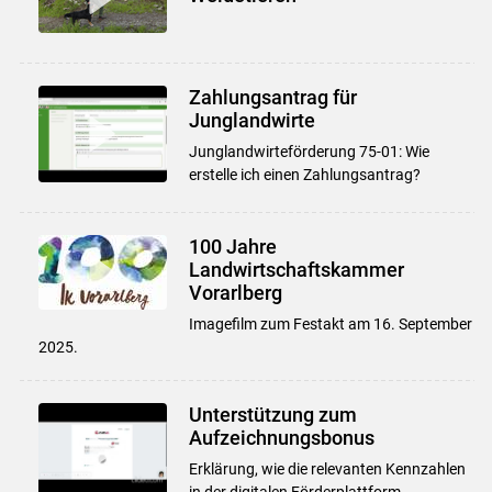
Zahlungsantrag für
Junglandwirte
Junglandwirteförderung 75-01: Wie
erstelle ich einen Zahlungsantrag?
Skip to main content
100 Jahre
Landwirtschaftskammer
Vorarlberg
Imagefilm zum Festakt am 16. September
2025.
Unterstützung zum
Aufzeichnungsbonus
Erklärung, wie die relevanten Kennzahlen
in der digitalen Förderplattform