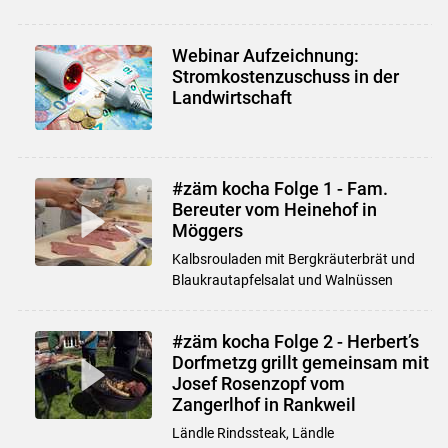
Webinar Aufzeichnung:
Stromkostenzuschuss in der
Landwirtschaft
#zäm kocha Folge 1 - Fam.
Bereuter vom Heinehof in
Möggers
Kalbsrouladen mit Bergkräuterbrät und
Blaukrautapfelsalat und Walnüssen
#zäm kocha Folge 2 - Herbert’s
Dorfmetzg grillt gemeinsam mit
Josef Rosenzopf vom
Zangerlhof in Rankweil
Ländle Rindssteak, Ländle