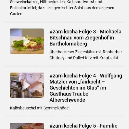
Schweinekarree, Hühnerkeulen, Kalbsbratwurst und
Folienkartoffel; dazu ein gemischter Salat aus dem eigenen
Garten
#zäm kocha Folge 3 - Michaela
Bitschnau vom Ziegenhof in
Bartholomäberg
Überbackener Ziegenkäse mit Rhabarbar
Chutney und Pulled Kitz mit Krautsalat
#zäm kocha Folge 4 - Wolfgang
Mätzler von „fairkocht –
Geschichten im Glas“ im
Gasthaus Traube
Alberschwende
Kalbsbeuschel mit Semmelknödel
#zäm kocha Folge 5 - Familie