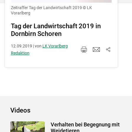
Einstellungen jederzeit einsehen und
korrigieren
Zeitraffer Tag der Landwirtschaft 2019
© LK
Vorarlberg
Cookies Einstellungen
Tag der Landwirtschaft 2019 in
Dornbirn Schoren
Akzeptieren
12.09.2019 | von
LK Vorarlberg
Redaktion
Videos
Verhalten bei Begegnung mit
Weidetieren