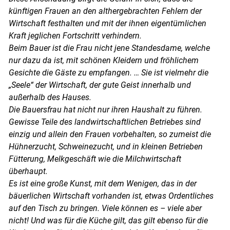
künftigen Frauen an den althergebrachten Fehlern der
Wirtschaft festhalten und mit der ihnen eigentümlichen
Kraft jeglichen Fortschritt verhindern.
Beim Bauer ist die Frau nicht jene Standesdame, welche
nur dazu da ist, mit schönen Kleidern und fröhlichem
Gesichte die Gäste zu empfangen. … Sie ist vielmehr die
„Seele“ der Wirtschaft, der gute Geist innerhalb und
außerhalb des Hauses.
Die Bauersfrau hat nicht nur ihren Haushalt zu führen.
Gewisse Teile des landwirtschaftlichen Betriebes sind
einzig und allein den Frauen vorbehalten, so zumeist die
Hühnerzucht, Schweinezucht, und in kleinen Betrieben
Fütterung, Melkgeschäft wie die Milchwirtschaft
überhaupt.
Es ist eine große Kunst, mit dem Wenigen, das in der
bäuerlichen Wirtschaft vorhanden ist, etwas Ordentliches
auf den Tisch zu bringen. Viele können es – viele aber
nicht! Und was für die Küche gilt, das gilt ebenso für die