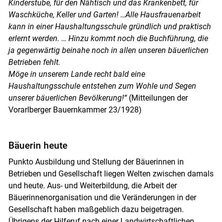
Kinderstube, für den Nähtisch und das Krankenbett, für
Waschküche, Keller und Garten! …Alle Hausfrauenarbeit
kann in einer Haushaltungsschule gründlich und praktisch
erlernt werden. … Hinzu kommt noch die Buchführung, die
ja gegenwärtig beinahe noch in allen unseren bäuerlichen
Betrieben fehlt.
Möge in unserem Lande recht bald eine
Haushaltungsschule entstehen zum Wohle und Segen
unserer bäuerlichen Bevölkerung!“
(Mitteilungen der
Vorarlberger Bauernkammer 23/1928)
Bäuerin heute
Punkto Ausbildung und Stellung der Bäuerinnen in
Betrieben und Gesellschaft liegen Welten zwischen damals
und heute. Aus- und Weiterbildung, die Arbeit der
Bäuerinnenorganisation und die Veränderungen in der
Gesellschaft haben maßgeblich dazu beigetragen.
Übrigens der Hilferuf nach einer Landwirtschaftlichen