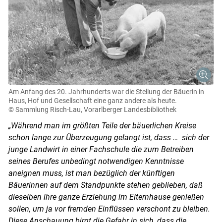
Am Anfang des 20. Jahrhunderts war die Stellung der Bäuerin in
Haus, Hof und Gesellschaft eine ganz andere als heute.
© Sammlung Risch-Lau, Vorarlberger Landesbibliothek
„Während man im größten Teile der bäuerlichen Kreise
schon lange zur Überzeugung gelangt ist, dass … sich der
junge Landwirt in einer Fachschule die zum Betreiben
seines Berufes unbedingt notwendigen Kenntnisse
aneignen muss, ist man bezüglich der künftigen
Bäuerinnen auf dem Standpunkte stehen geblieben, daß
dieselben ihre ganze Erziehung im Elternhause genießen
Skip to main content
sollen, um ja vor fremden Einflüssen verschont zu bleiben.
Diese Anschauung birgt die Gefahr in sich, dass die