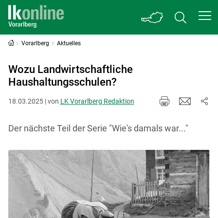
Vorarlberg
Aktuelles
Wozu Landwirtschaftliche
Haushaltungsschulen?
18.03.2025 | von
LK Vorarlberg Redaktion
Der nächste Teil der Serie "Wie's damals war..."