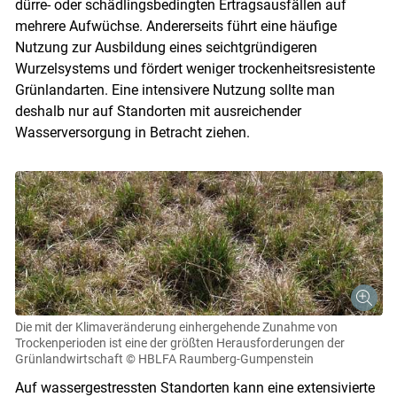
dürre- oder schädlingsbedingten Ertragsausfällen auf
mehrere Aufwüchse. Andererseits führt eine häufige
Nutzung zur Ausbildung eines seichtgründigeren
Wurzelsystems und fördert weniger trockenheitsresistente
Grünlandarten. Eine intensivere Nutzung sollte man
deshalb nur auf Standorten mit ausreichender
Skip to main content
Wasserversorgung in Betracht ziehen.
Die mit der Klimaveränderung einhergehende Zunahme von
Trockenperioden ist eine der größten Herausforderungen der
Grünlandwirtschaft
© HBLFA Raumberg-Gumpenstein
Auf wassergestressten Standorten kann eine extensivierte