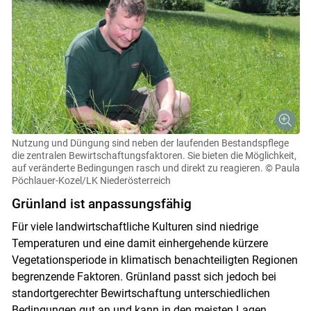
Nutzung und Düngung sind neben der laufenden Bestandspflege
die zentralen Bewirtschaftungsfaktoren. Sie bieten die Möglichkeit,
auf veränderte Bedingungen rasch und direkt zu reagieren.
© Paula
Pöchlauer-Kozel/LK Niederösterreich
Grünland ist anpassungsfähig
Für viele landwirtschaftliche Kulturen sind niedrige
Temperaturen und eine damit einhergehende kürzere
Vegetationsperiode in klimatisch benachteiligten Regionen
begrenzende Faktoren. Grünland passt sich jedoch bei
standortgerechter Bewirtschaftung unterschiedlichen
Bedingungen gut an und kann in den meisten Lagen