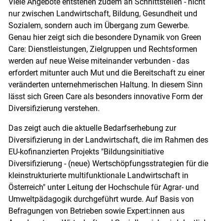
Viele Angebote entstehen zudem an Schnittstellen - nicht
nur zwischen Landwirtschaft, Bildung, Gesundheit und
Sozialem, sondern auch im Übergang zum Gewerbe.
Genau hier zeigt sich die besondere Dynamik von Green
Care: Dienstleistungen, Zielgruppen und Rechtsformen
werden auf neue Weise miteinander verbunden - das
erfordert mitunter auch Mut und die Bereitschaft zu einer
veränderten unternehmerischen Haltung. In diesem Sinn
lässt sich Green Care als besonders innovative Form der
Diversifizierung verstehen.
Das zeigt auch die aktuelle Bedarfserhebung zur
Diversifizierung in der Landwirtschaft, die im Rahmen des
EU-kofinanzierten Projekts "Bildungsinitiative
Diversifizierung - (neue) Wertschöpfungsstrategien für die
kleinstrukturierte multifunktionale Landwirtschaft in
Österreich" unter Leitung der Hochschule für Agrar- und
Umweltpädagogik durchgeführt wurde. Auf Basis von
Befragungen von Betrieben sowie Expert:innen aus