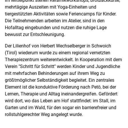
Im Mittelpunkt stehen Keramikworkshops, Brotbackkurse,
mehrtägige Auszeiten mit Yoga-Einheiten und
tiergestützten Aktivitäten sowie Feriencamps für Kinder.
Die Teilnehmenden arbeiten im Atelier, sind in den
Hofalltag eingebunden und nutzen die ruhige Lage
bewusst zur Entschleunigung.
Skip to main content
Der Lilienhof von Herbert Wechselberger in Schwoich
(Tirol) wiederum wurde zu einem regional vernetzten
Therapiezentrum weiterentwickelt. In Kooperation mit dem
Verein "Schritt für Schritt" werden Kinder und Jugendliche
mit mehrfachen Behinderungen auf ihrem Weg zu
größtmöglicher Selbständigkeit begleitet. Ein zentrales
Element ist die konduktive Förderung nach Petö, bei der
Lernen, Therapie und Alltag ineinandergreifen. Gefördert
wird dort, wo das Leben am Hof stattfindet: im Stall, im
Garten und im Wald, für den sogar ein barrierefreier und
rollstuhlgerechter Weg angelegt wurde.