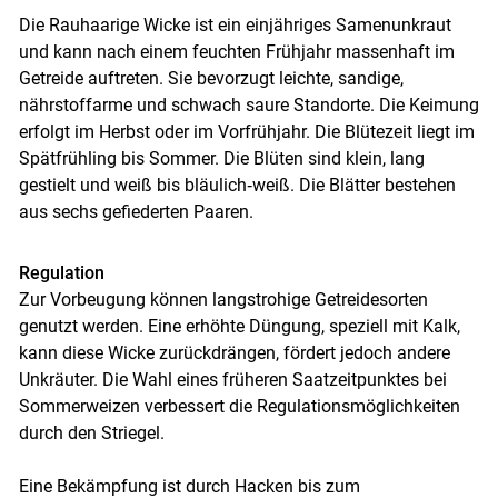
Die Rauhaarige Wicke ist ein einjähriges Samenunkraut
und kann nach einem feuchten Frühjahr massenhaft im
Getreide auftreten. Sie bevorzugt leichte, sandige,
nährstoffarme und schwach saure Standorte. Die Keimung
erfolgt im Herbst oder im Vorfrühjahr. Die Blütezeit liegt im
Spätfrühling bis Sommer. Die Blüten sind klein, lang
Skip to main content
gestielt und weiß bis bläulich‑weiß. Die Blätter bestehen
aus sechs gefiederten Paaren.
Regulation
Zur Vorbeugung können langstrohige Getreidesorten
genutzt werden. Eine erhöhte Düngung, speziell mit Kalk,
kann diese Wicke zurückdrängen, fördert jedoch andere
Unkräuter. Die Wahl eines früheren Saatzeitpunktes bei
Sommerweizen verbessert die Regulationsmöglichkeiten
durch den Striegel.
Eine Bekämpfung ist durch Hacken bis zum