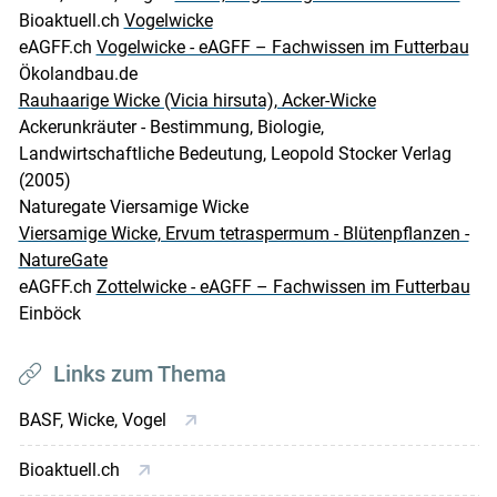
Bioaktuell.ch
Vogelwicke
eAGFF.ch
Vogelwicke - eAGFF – Fachwissen im Futterbau
Ökolandbau.de
Rauhaarige Wicke (Vicia hirsuta), Acker-Wicke
Ackerunkräuter - Bestimmung, Biologie,
Landwirtschaftliche Bedeutung, Leopold Stocker Verlag
(2005)
Naturegate Viersamige Wicke
Viersamige Wicke, Ervum tetraspermum - Blütenpflanzen -
NatureGate
eAGFF.ch
Zottelwicke - eAGFF – Fachwissen im Futterbau
Einböck
Links zum Thema
BASF, Wicke, Vogel
Bioaktuell.ch