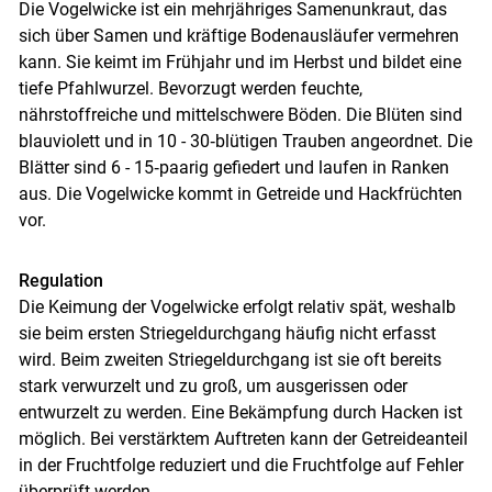
Die Vogelwicke ist ein mehrjähriges Samenunkraut, das
sich über Samen und kräftige Bodenausläufer vermehren
kann. Sie keimt im Frühjahr und im Herbst und bildet eine
tiefe Pfahlwurzel. Bevorzugt werden feuchte,
nährstoffreiche und mittelschwere Böden. Die Blüten sind
blauviolett und in 10 - 30‑blütigen Trauben angeordnet. Die
Blätter sind 6 - 15‑paarig gefiedert und laufen in Ranken
aus. Die Vogelwicke kommt in Getreide und Hackfrüchten
vor.
Regulation
Die Keimung der Vogelwicke erfolgt relativ spät, weshalb
sie beim ersten Striegeldurchgang häufig nicht erfasst
wird. Beim zweiten Striegeldurchgang ist sie oft bereits
stark verwurzelt und zu groß, um ausgerissen oder
entwurzelt zu werden. Eine Bekämpfung durch Hacken ist
möglich. Bei verstärktem Auftreten kann der Getreideanteil
in der Fruchtfolge reduziert und die Fruchtfolge auf Fehler
überprüft werden.