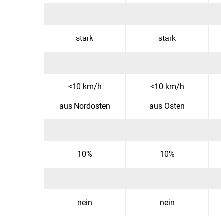
stark
stark
<10 km/h
<10 km/h
aus Nordosten
aus Osten
10%
10%
nein
nein