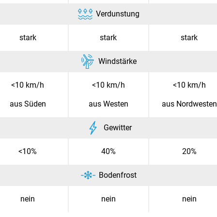
Verdunstung
stark
stark
stark
Windstärke
<10 km/h
<10 km/h
<10 km/h
aus Süden
aus Westen
aus Nordwesten
Gewitter
<10%
40%
20%
Bodenfrost
nein
nein
nein