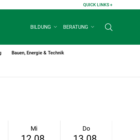
QUICK LINKS +
BILDUNG
BERATUNG
g
Bauen, Energie & Technik
Mi
Do
12.08.
13.08.