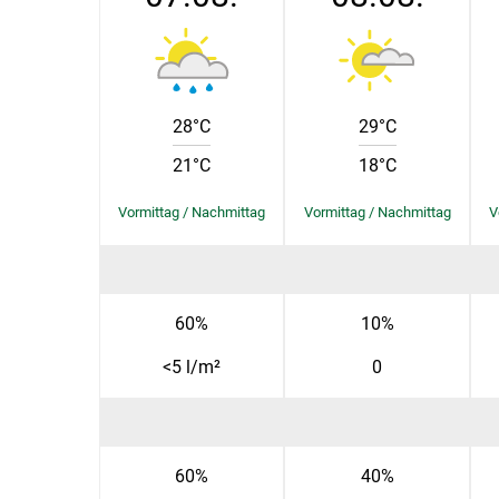
28°C
29°C
21°C
18°C
60%
10%
<5 l/m²
0
60%
40%