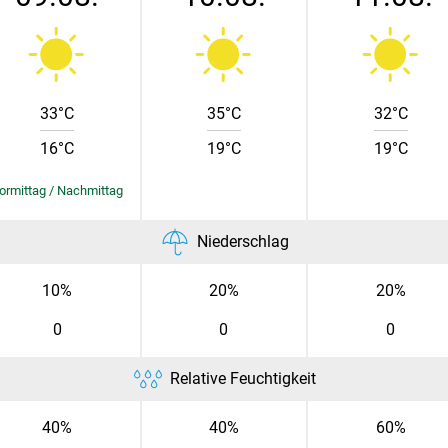
Skip to main content
33°C
35°C
32°C
16°C
19°C
19°C
Niederschlag
10%
20%
20%
0
0
0
Relative Feuchtigkeit
40%
40%
60%