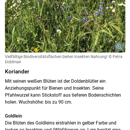
Vielfältige Biodiversitätsflächen bieten Insekten Nahrung!
© Petra
Doblmair
Koriander
Mit seinen weißen Blüten ist der Doldenblütler ein
Anziehungspunkt für Bienen und Insekten. Seine
Pfahlwurzel kann Stickstoff aus tieferen Bodenschichten
holen. Wuchshöhe: bis zu 90 cm.
Goldlein
Die Blüten des Goldleins erstrahlen in gelber Farbe und
locken so Insekten und (Wild)bienen an. Lein besitzt eine