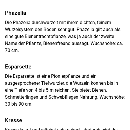
Phazelia
Die Phazelia durchwurzelt mit ihrem dichten, feinem
Wurzelsystem den Boden sehr gut. Phazelia gilt auch als
eine gute Bienentrachtpflanze, was ja auch der zweite
Name der Pflanze, Bienenfreund aussagt. Wuchshöhe: ca.
70 cm.
Esparsette
Die Esparsette ist eine Pionierpflanze und ein
ausgesprochener Tiefwurzler, die Wurzeln können bis in
eine Tiefe von 4 bis 5 m reichen. Sie bietet Bienen,
Schmetterlingen und Schwebfliegen Nahrung. Wuchshöhe:
30 bis 90 cm.
Kresse
Kresse keimt und wächst sehr schnell, dadurch wird der