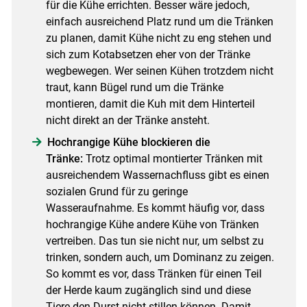
für die Kühe errichten. Besser wäre jedoch,
einfach ausreichend Platz rund um die Tränken
zu planen, damit Kühe nicht zu eng stehen und
sich zum Kotabsetzen eher von der Tränke
wegbewegen. Wer seinen Kühen trotzdem nicht
traut, kann Bügel rund um die Tränke
montieren, damit die Kuh mit dem Hinterteil
nicht direkt an der Tränke ansteht.
Hochrangige Kühe blockieren die
Tränke:
Trotz optimal montierter Tränken mit
ausreichendem Wassernachfluss gibt es einen
sozialen Grund für zu geringe
Wasseraufnahme. Es kommt häufig vor, dass
hochrangige Kühe andere Kühe von Tränken
vertreiben. Das tun sie nicht nur, um selbst zu
trinken, sondern auch, um Dominanz zu zeigen.
So kommt es vor, dass Tränken für einen Teil
der Herde kaum zugänglich sind und diese
Tiere den Durst nicht stillen können. Damit