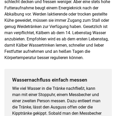
schlecht decken und fressen weniger. Aber eine stets hohe
Futteraufnahme beugt einem Energieknick nach der
Abkalbung vor. Werden laktierende oder trocken gestellte
Kühe geweidet, müssen sie immer Zugang zum Stall oder
genug Weidetränken zur Verfügung haben. Gesetzlich ist
man verpflichtet, Kälbern ab dem 14. Lebenstag Wasser
anzubieten. Empfohlen wird es ab dem ersten Lebenstag,
damit Kälber Wassertrinken lernen, schneller und lieber
Festfutter aufnehmen und an heißen Tagen die
Körpertemperatur besser regulieren können.
Wassernachfluss einfach messen
Wie viel Wasser in die Tränke nachfließt, kann
man mit einer Stoppuhr, einem Messbecher und
einer zweiten Person messen. Dazu entleert man
die Tränke, lässt den Ausguss offen oder die
Kipptränke gekippt. Sobald man den Messbecher