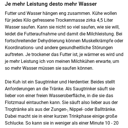
Je mehr Leistung desto mehr Wasser
Futter und Wasser hängen eng zusammen. Kühe wollen
für jedes Kilo gefressene Trockenmasse zirka 4,5 Liter
Wasser saufen. Kann sie nicht so viel saufen, wie sie will,
leidet die Futteraufnahme und damit die Milchleistung. Bei
fortschreitender Dehydrierung können Muskelkrämpfe oder
Koordinations- und andere gesundheitliche Störungen
Skip to main content
auftreten. Je trockener das Futter ist, je wärmer es wird und
je mehr Leistung ich von meinen Milchkühen erwarte, um
so mehr Wasser müssen sie saufen können.
Die Kuh ist ein Saugtrinker und Herdentier. Beides stellt
Anforderungen an die Tränke. Als Saugtrinker säuft sie
lieber von einer freien Wasseroberfläche, in die sie das
Flotzmaul eintauchen kann. Sie säuft also lieber aus der
Trogtränke als aus der Zungen-, Nippel- oder Balltränke.
Dabei macht sie in einer kurzen Trinkphase einige große
Schlucke. So kann sie in weniger als einer Minute 10 - 20