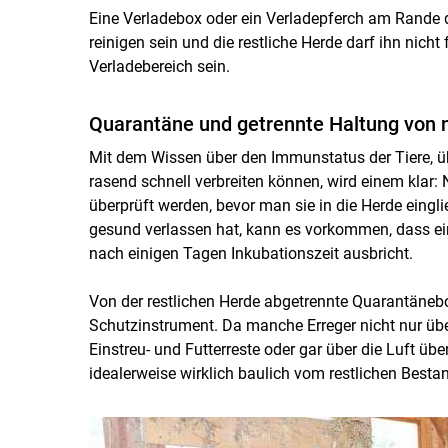
Eine Verladebox oder ein Verladepferch am Rande des
reinigen sein und die restliche Herde darf ihn nich
Verladebereich sein.
Quarantäne und getrennte Haltung von
Mit dem Wissen über den Immunstatus der Tiere, üb
rasend schnell verbreiten können, wird einem kla
überprüft werden, bevor man sie in die Herde eingl
gesund verlassen hat, kann es vorkommen, dass ein
nach einigen Tagen Inkubationszeit ausbricht.
Von der restlichen Herde abgetrennte Quarantäneboxe
Schutzinstrument. Da manche Erreger nicht nur übe
Einstreu- und Futterreste oder gar über die Luft üb
idealerweise wirklich baulich vom restlichen Bestan