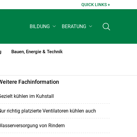
QUICK LINKS +
BILDUNG
BERATUNG
g
Bauen, Energie & Technik
Weitere Fachinformation
ezielt kühlen im Kuhstall
ur richtig platzierte Ventilatoren kühlen auch
Wasserversorgung von Rindern