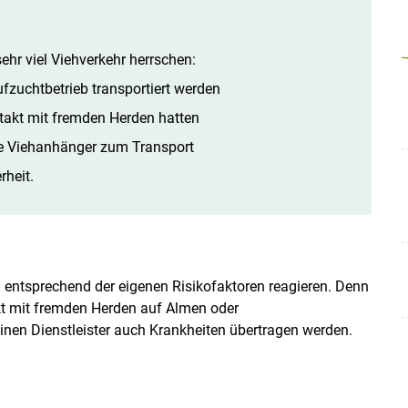
ehr viel Viehverkehr herrschen:
ufzuchtbetrieb transportiert werden
takt mit fremden Herden hatten
te Viehanhänger zum Transport
rheit.
Skip to main content
d entsprechend der eigenen Risikofaktoren reagieren. Denn
t mit fremden Herden auf Almen oder
nen Dienstleister auch Krankheiten übertragen werden.