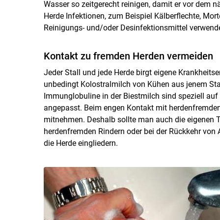
Wasser so zeitgerecht reinigen, damit er vor dem n
Herde Infektionen, zum Beispiel Kälberflechte, Morte
Reinigungs- und/oder Desinfektionsmittel verwend
Kontakt zu fremden Herden vermeiden
Jeder Stall und jede Herde birgt eigene Krankheitse
unbedingt Kolostralmilch von Kühen aus jenem Stal
Immunglobuline in der Biestmilch sind speziell auf
angepasst. Beim engen Kontakt mit herdenfremden 
mitnehmen. Deshalb sollte man auch die eigenen 
herdenfremden Rindern oder bei der Rückkehr von 
die Herde eingliedern.