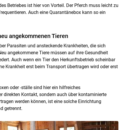
 Betriebes ist hier von Vorteil. Der Pferch muss leicht zu
t frequentieren. Auch eine Quarantänebox kann so ein
 neu angekommenen Tieren
er Parasiten und ansteckende Krankheiten, die sich
r: Neu angekommene Tiere müssen auf ihre Gesundheit
iedert. Auch wenn ein Tier den Herkunftsbetrieb scheinbar
e Krankheit erst beim Transport übertragen wird oder erst
n oder -ställe sind hier ein hilfreiches
r direkten Kontakt, sondern auch über kontaminierte
ertragen werden können, ist eine solche Einrichtung
d getrennt.