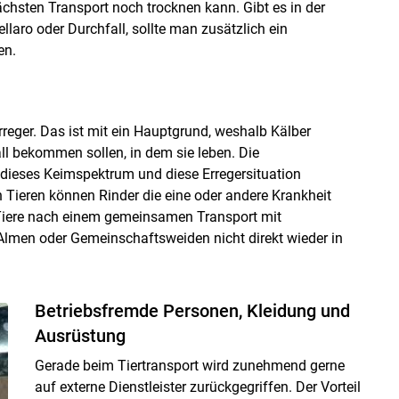
ächsten Transport noch trocknen kann. Gibt es in der
llaro oder Durchfall, sollte man zusätzlich ein
en.
rreger. Das ist mit ein Hauptgrund, weshalb Kälber
l bekommen sollen, in dem sie leben. Die
 dieses Keimspektrum und diese Erregersituation
Tieren können Rinder die eine oder andere Krankheit
Tiere nach einem gemeinsamen Transport mit
Almen oder Gemeinschaftsweiden nicht direkt wieder in
Betriebsfremde Personen, Kleidung und
Ausrüstung
Gerade beim Tiertransport wird zunehmend gerne
auf externe Dienstleister zurückgegriffen. Der Vorteil