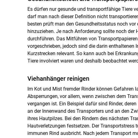
Es dürfen nur gesunde und transportfähige Tiere ver
darf man nach dieser Definition nicht transportiere
besten prüft man den Gesundheitsstatus noch vor 
hinzuziehen. Je nach Anforderung sollte noch der 
durchführen. Das Mitführen von Transportpapieren 
vorgeschrieben, jedoch sind die darin enthaltenen I
Kurzstrecken relevant. So kann auch bei Erkrankun
Tiere involviert waren und deshalb beobachtet we
Viehanhänger reinigen
Im Kot und Mist fremder Rinder können Gefahren l
Absperrungen, vor allem, wenn zwischen dem Trans
vergangen ist. Ein Beispiel dafür sind Rinder, deren
an der Innenwand des Transporters und an den Zwis
ihres Hautpilzes. Bei den Rindern des nächsten Tra
Hautverletzungen festsetzen. Der Transportstress t
immunen Rind ausbricht. Nach jedem Transport m