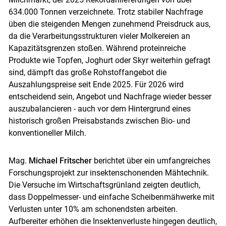
634.000 Tonnen verzeichnete. Trotz stabiler Nachfrage
üben die steigenden Mengen zunehmend Preisdruck aus,
da die Verarbeitungsstrukturen vieler Molkereien an
Kapazitätsgrenzen stoßen. Während proteinreiche
Produkte wie Topfen, Joghurt oder Skyr weiterhin gefragt
sind, dämpft das große Rohstoffangebot die
Skip to main content
Auszahlungspreise seit Ende 2025. Für 2026 wird
entscheidend sein, Angebot und Nachfrage wieder besser
auszubalancieren - auch vor dem Hintergrund eines
historisch großen Preisabstands zwischen Bio- und
konventioneller Milch.
Mag.
Michael Fritscher
berichtet über ein umfangreiches
Forschungsprojekt zur insektenschonenden Mähtechnik.
Die Versuche im Wirtschaftsgrünland zeigten deutlich,
dass Doppelmesser- und einfache Scheibenmähwerke mit
Verlusten unter 10% am schonendsten arbeiten.
Aufbereiter erhöhen die Insektenverluste hingegen deutlich,