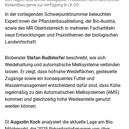
Biolandbau gerne zur Verfügung
© LK OÖ
In der vorliegenden Schwerpunktnummer beleuchten
Expert:innen der Pflanzenbauabteilung, der Bio-Austria,
sowie des MR Oberösterreich in mehreren Fachartikeln
neue Entwicklungen und Praxisthemen der biologischen
Landwirtschaft.
Bioberater
Stefan Rudlstorfer
beschreibt, wie sich
Weidehaltung und automatische Melksysteme verbinden
lassen. Er zeigt, dass hofnahe Weideflächen, gesteuerte
Zugänge sowie ein konsequentes Futter und
Wassermanagement entscheidend dafür sind, dass Kühe
regelmäßig zu den Automatischen Melksystemen (AMS)
kommen und gleichzeitig hohe Weideanteile genutzt
werden können.
DI
Augustin Koch
analysiert die aktuelle Lage am Bio-
Milchmarkt, der 2025 Rekordanlieferungen von über