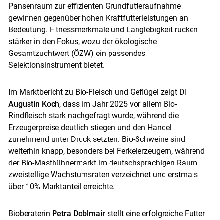
Pansenraum zur effizienten Grundfutteraufnahme
gewinnen gegenüber hohen Kraftfutterleistungen an
Bedeutung. Fitnessmerkmale und Langlebigkeit rücken
stärker in den Fokus, wozu der ökologische
Gesamtzuchtwert (ÖZW) ein passendes
Selektionsinstrument bietet.
Im Marktbericht zu Bio-Fleisch und Geflügel zeigt DI
Augustin Koch
, dass im Jahr 2025 vor allem Bio-
Rindfleisch stark nachgefragt wurde, während die
Erzeugerpreise deutlich stiegen und den Handel
zunehmend unter Druck setzten. Bio-Schweine sind
weiterhin knapp, besonders bei Ferkelerzeugern, während
der Bio-Masthühnermarkt im deutschsprachigen Raum
zweistellige Wachstumsraten verzeichnet und erstmals
über 10% Marktanteil erreichte.
Bioberaterin
Petra Doblmair
stellt eine erfolgreiche Futter