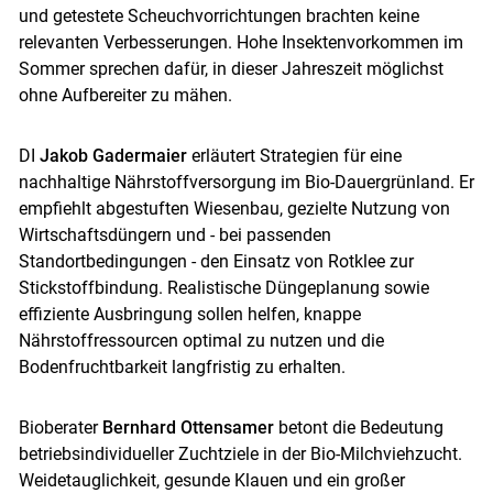
und getestete Scheuchvorrichtungen brachten keine
relevanten Verbesserungen. Hohe Insektenvorkommen im
Sommer sprechen dafür, in dieser Jahreszeit möglichst
ohne Aufbereiter zu mähen.
DI
Jakob Gadermaier
erläutert Strategien für eine
nachhaltige Nährstoffversorgung im Bio-Dauergrünland. Er
empfiehlt abgestuften Wiesenbau, gezielte Nutzung von
Wirtschaftsdüngern und - bei passenden
Standortbedingungen - den Einsatz von Rotklee zur
Stickstoffbindung. Realistische Düngeplanung sowie
effiziente Ausbringung sollen helfen, knappe
Nährstoffressourcen optimal zu nutzen und die
Bodenfruchtbarkeit langfristig zu erhalten.
Bioberater
Bernhard Ottensamer
betont die Bedeutung
betriebsindividueller Zuchtziele in der Bio-Milchviehzucht.
Weidetauglichkeit, gesunde Klauen und ein großer