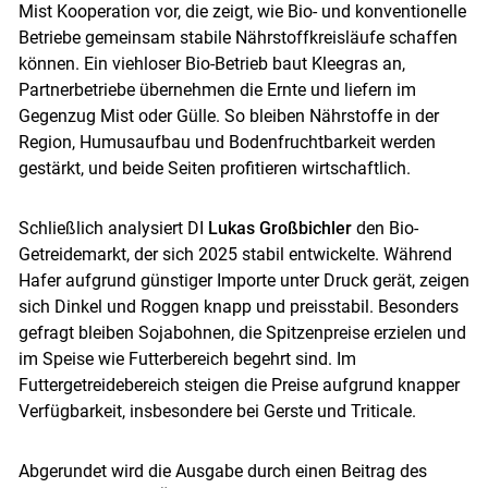
Mist Kooperation vor, die zeigt, wie Bio- und konventionelle
Betriebe gemeinsam stabile Nährstoffkreisläufe schaffen
können. Ein viehloser Bio-Betrieb baut Kleegras an,
Partnerbetriebe übernehmen die Ernte und liefern im
Gegenzug Mist oder Gülle. So bleiben Nährstoffe in der
Region, Humusaufbau und Bodenfruchtbarkeit werden
gestärkt, und beide Seiten profitieren wirtschaftlich.
Schließlich analysiert DI
Lukas Großbichler
den Bio-
Getreidemarkt, der sich 2025 stabil entwickelte. Während
Hafer aufgrund günstiger Importe unter Druck gerät, zeigen
sich Dinkel und Roggen knapp und preisstabil. Besonders
gefragt bleiben Sojabohnen, die Spitzenpreise erzielen und
im Speise wie Futterbereich begehrt sind. Im
Futtergetreidebereich steigen die Preise aufgrund knapper
Verfügbarkeit, insbesondere bei Gerste und Triticale.
Abgerundet wird die Ausgabe durch einen Beitrag des