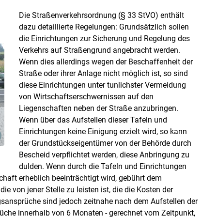
Die Straßenverkehrsordnung (§ 33 StVO) enthält
dazu detaillierte Regelungen: Grundsätzlich sollen
die Einrichtungen zur Sicherung und Regelung des
Verkehrs auf Straßengrund angebracht werden.
Wenn dies allerdings wegen der Beschaffenheit der
Straße oder ihrer Anlage nicht möglich ist, so sind
Skip to main content
diese Einrichtungen unter tunlichster Vermeidung
von Wirtschaftserschwernissen auf den
Liegenschaften neben der Straße anzubringen.
Wenn über das Aufstellen dieser Tafeln und
Einrichtungen keine Einigung erzielt wird, so kann
der Grundstückseigentümer von der Behörde durch
Bescheid verpflichtet werden, diese Anbringung zu
dulden. Wenn durch die Tafeln und Einrichtungen
ft erheblich beeinträchtigt wird, gebührt dem
 von jener Stelle zu leisten ist, die die Kosten der
gsansprüche sind jedoch zeitnahe nach dem Aufstellen der
rüche innerhalb von 6 Monaten - gerechnet vom Zeitpunkt,