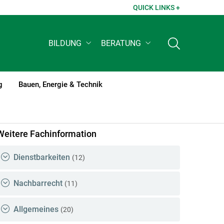
QUICK LINKS +
BILDUNG
BERATUNG
g
Bauen, Energie & Technik
Weitere Fachinformation
Dienstbarkeiten
(12)
Nachbarrecht
(11)
Allgemeines
(20)