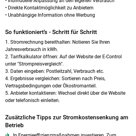
• Individuelle Anpassung an den eigenen Verbrauch
• Direkte Kontaktmöglichkeit zu Anbietern
• Unabhängige Information ohne Werbung
So funktioniert’s - Schritt für Schritt
1. Stromrechnung bereithalten: Notieren Sie Ihren
Jahresverbrauch in kWh.
2. Tarifkalkulator öffnen: Auf der Website der E-Control
unter "Strompreisvergleich".
3. Daten eingeben: Postleitzahl, Verbrauch etc.
4. Ergebnisse vergleichen: Sortieren nach Preis,
Vertragsbedingungen oder Ökostromanteil.
5. Anbieter kontaktieren: Wechsel direkt über die Website
oder telefonisch einleiten.
Zusätzliche Tipps zur Stromkostensenkung am
Betrieb
In Energieeffizienzmaßnahmen investieren. Zum