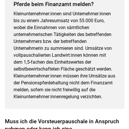
Pferde beim Finanzamt melden?
Kleinunternehmer:innen sind Unternehmer:innen
bis zu einem Jahresumsatz von 55.000 Euro,
wobei die Einnahmen von sämtlichen
unternehmerischen Tätigkeiten des betreffenden
Unternehmers bzw. der betreffenden
Unternehmerin zu summieren sind. Umsätze von
vollpauschalierten Landwirt:innen können mit
dem 1,5-fachen des Einheitswertes der
selbstbewirtschafteten Fläche geschätzt werden.
Kleinunternehmer:innen müssen ihre Umsätze aus
der Pensionspferdehaltung nicht dem Finanzamt
melden, sofern sie nicht freiwillig auf die
Skip to main content
Kleinunternehmer:innenregelung verzichten.
Muss ich die Vorsteuerpauschale in Anspruch
nehmen oder kann ich eine