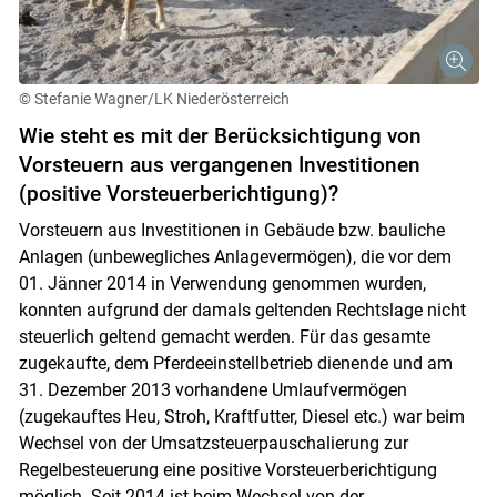
© Stefanie Wagner/LK Niederösterreich
Wie steht es mit der Berücksichtigung von
Vorsteuern aus vergangenen Investitionen
(positive Vorsteuerberichtigung)?
Vorsteuern aus Investitionen in Gebäude bzw. bauliche
Anlagen (unbewegliches Anlagevermögen), die vor dem
01. Jänner 2014 in Verwendung genommen wurden,
konnten aufgrund der damals geltenden Rechtslage nicht
steuerlich geltend gemacht werden. Für das gesamte
zugekaufte, dem Pferdeeinstellbetrieb dienende und am
31. Dezember 2013 vorhandene Umlaufvermögen
(zugekauftes Heu, Stroh, Kraftfutter, Diesel etc.) war beim
Wechsel von der Umsatzsteuerpauschalierung zur
Regelbesteuerung eine positive Vorsteuerberichtigung
möglich. Seit 2014 ist beim Wechsel von der