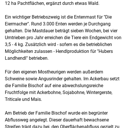
12 ha Pachtflächen, ergänzt durch etwas Wald.
Ein wichtiger Betriebszweig ist die Entenmast für "Die
Eiermacher". Rund 3.000 Enten werden je Durchgang
gehalten. Die Mastdauer beträgt sieben Wochen, bei vier
Umtrieben pro Jahr erreichen die Tiere ein Endgewicht von
3,5 - 4 kg. Zusätzlich wird - sofern es die betrieblichen
Möglichkeiten zulassen - Hendlproduktion für "Hubers
Landhendl" betrieben.
Für den eigenen Mostheurigen werden außerdem
Schweine sowie Angusrinder gehalten. Im Ackerbau setzt
die Familie Bischof auf eine abwechslungsreiche
Fruchtfolge mit Ackerbohne, Sojabohne, Wintergerste,
Triticale und Mais.
Am Betrieb der Familie Bischof wurde ein begrünter
Abflussweg angelegt. Dieser dauerhaft bewachsene
Streifen trägt dazu bei, den Oberflächenabfluss gezielt zu