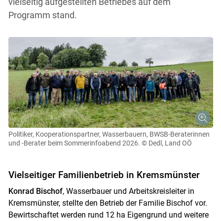
vielseitig aufgestellten Betriebes auf dem
Programm stand.
Politiker, Kooperationspartner, Wasserbauern, BWSB-Beraterinnen
und -Berater beim Sommerinfoabend 2026.
© Dedl, Land OÖ
Vielseitiger Familienbetrieb in Kremsmünster
Konrad Bischof
, Wasserbauer und Arbeitskreisleiter in
Kremsmünster, stellte den Betrieb der Familie Bischof vor.
Bewirtschaftet werden rund 12 ha Eigengrund und weitere