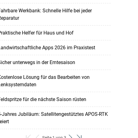
ahrbare Werkbank: Schnelle Hilfe bei jeder
Reparatur
raktische Helfer für Haus und Hof
andwirtschaftliche Apps 2026 im Praxistest
icher unterwegs in der Erntesaison
ostenlose Lösung für das Bearbeiten von
Lenksystemdaten
eldspritze für die nächste Saison rüsten
-Jahres Jubiläum: Satellitengestütztes APOS-RTK
eiert
Seite 1 von 3