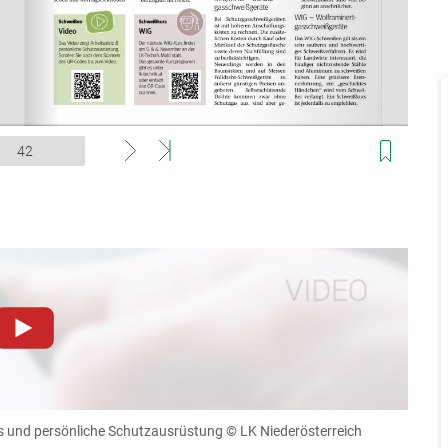
dieser Website müssen Cookies gesetzt werden
.
Datenschutzerklärung
.Sie können Ihre Entscheidung für
llungen jederzeit einsehen und korrigieren
es und persönliche Schutzausrüstung
© LK Niederösterreich