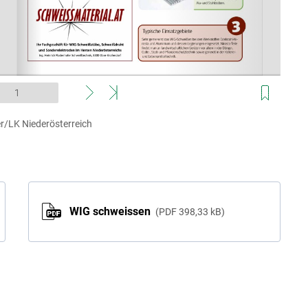
/LK Niederösterreich
WIG schweissen
PDF
398,33 kB