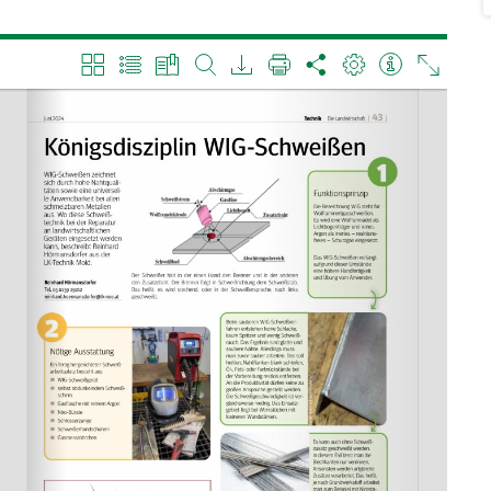
n
Akzeptieren