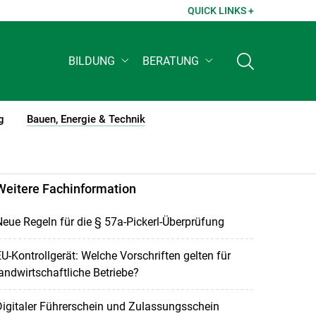
QUICK LINKS +
BILDUNG
BERATUNG
g
Bauen, Energie & Technik
(current)1
Weitere Fachinformation
eue Regeln für die § 57a-Pickerl-Überprüfung
U-Kontrollgerät: Welche Vorschriften gelten für
andwirtschaftliche Betriebe?
igitaler Führerschein und Zulassungsschein