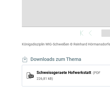
Königsdisziplin WIG-Schweißen
© Reinhard Hörmansdorfer
Downloads zum Thema
Schweissgeraete Hofwerkstatt
PDF
226,81 kB