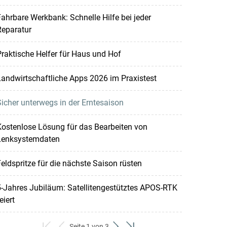
ahrbare Werkbank: Schnelle Hilfe bei jeder
Reparatur
raktische Helfer für Haus und Hof
andwirtschaftliche Apps 2026 im Praxistest
icher unterwegs in der Erntesaison
ostenlose Lösung für das Bearbeiten von
Lenksystemdaten
eldspritze für die nächste Saison rüsten
-Jahres Jubiläum: Satellitengestütztes APOS-RTK
eiert
Seite 1 von 3