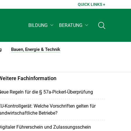
QUICK LINKS +
BILDUNG
BERATUNG
g
Bauen, Energie & Technik
(current)1
Weitere Fachinformation
eue Regeln für die § 57a-Pickerl-Überprüfung
U-Kontrollgerät: Welche Vorschriften gelten für
andwirtschaftliche Betriebe?
igitaler Führerschein und Zulassungsschein