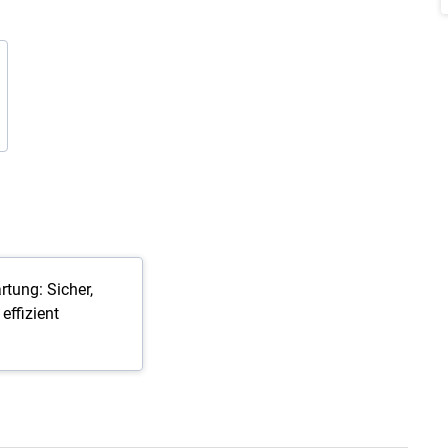
tung: Sicher,
effizient