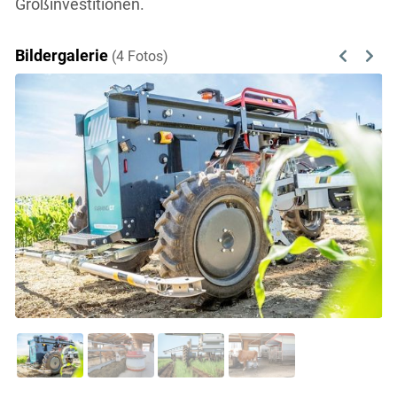
Großinvestitionen.
Bildergalerie
(4 Fotos)
Previous
Next