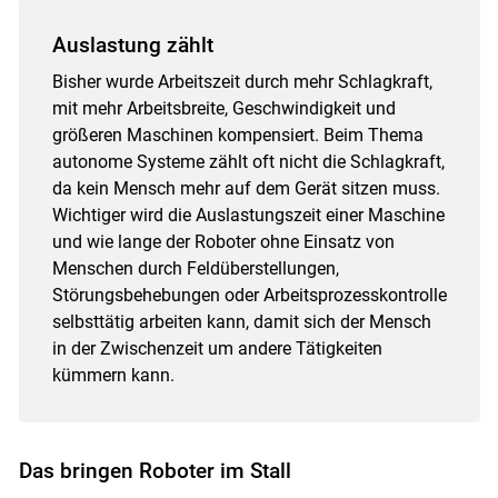
Auslastung zählt
Bisher wurde Arbeitszeit durch mehr Schlagkraft,
mit mehr Arbeitsbreite, Geschwindigkeit und
größeren Maschinen kompensiert. Beim Thema
autonome Systeme zählt oft nicht die Schlagkraft,
da kein Mensch mehr auf dem Gerät sitzen muss.
Wichtiger wird die Auslastungszeit einer Maschine
und wie lange der Roboter ohne Einsatz von
Menschen durch Feldüberstellungen,
Störungsbehebungen oder Arbeitsprozesskontrolle
selbsttätig arbeiten kann, damit sich der Mensch
in der Zwischenzeit um andere Tätigkeiten
kümmern kann.
Das bringen Roboter im Stall