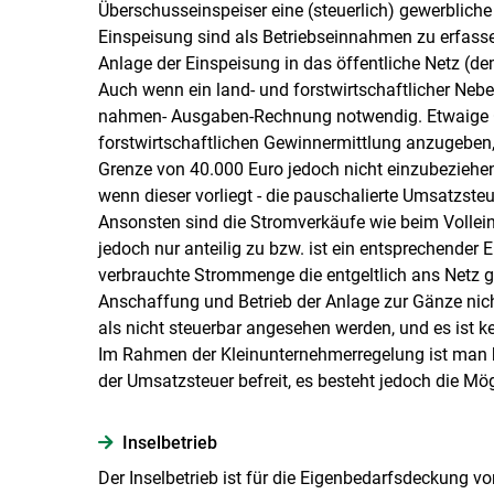
Überschusseinspeiser eine (steuerlich) gewerbliche
Einspeisung sind als Betriebseinnahmen zu erfass
Anlage der Einspeisung in das öffentliche Netz (d
Auch wenn ein land- und forstwirtschaftlicher Neben
nahmen- Ausgaben-Rechnung notwendig. Etwaige 
forstwirtschaftlichen Gewinnermittlung anzugeben,
Grenze von 40.000 Euro jedoch nicht einzubeziehe
wenn dieser vorliegt - die pauschalierte Umsatzs
Ansonsten sind die Stromverkäufe wie beim Vollein
jedoch nur anteilig zu bzw. ist ein entsprechender E
verbrauchte Strommenge die entgeltlich ans Netz ge
Anschaffung und Betrieb der Anlage zur Gänze nich
als nicht steuerbar angesehen werden, und es ist k
Im Rahmen der Kleinunternehmerregelung ist man 
der Umsatzsteuer befreit, es besteht jedoch die Mög
Inselbetrieb
Der Inselbetrieb ist für die Eigenbedarfsdeckung vo