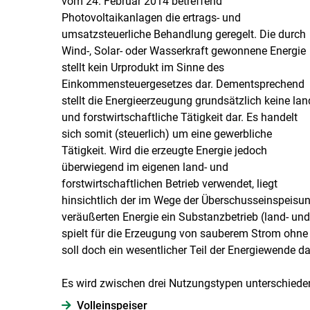
vom 24. Februar 2014 betreffend
Photovoltaikanlagen die ertrags- und
umsatzsteuerliche Behandlung geregelt. Die durch
Wind-, Solar- oder Wasserkraft gewonnene Energie
stellt kein Urprodukt im Sinne des
Einkommensteuergesetzes dar. Dementsprechend
stellt die Energieerzeugung grundsätzlich keine lan
und forstwirtschaftliche Tätigkeit dar. Es handelt
sich somit (steuerlich) um eine gewerbliche
Tätigkeit. Wird die erzeugte Energie jedoch
überwiegend im eigenen land- und
forstwirtschaftlichen Betrieb verwendet, liegt
hinsichtlich der im Wege der Überschusseinspeisu
veräußerten Energie ein Substanzbetrieb (land- und 
spielt für die Erzeugung von sauberem Strom ohne 
soll doch ein wesentlicher Teil der Energiewende d
Es wird zwischen drei Nutzungstypen unterschiede
Voll­einspeiser