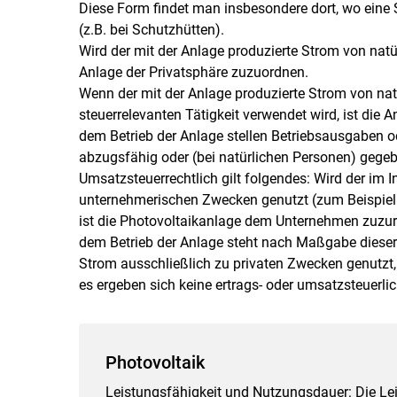
Diese Form findet man insbesondere dort, wo eine 
(z.B. bei Schutzhütten).
Wird der mit der Anlage produzierte Strom von natü
Anlage der Privatsphäre zuzuordnen.
Wenn der mit der Anlage produzierte Strom von na
steuerrelevanten Tätigkeit verwendet wird, ist di
dem Betrieb der Anlage stellen Betriebsausgaben 
abzugsfähig oder (bei natürlichen Personen) gege
Umsatzsteuerrechtlich gilt folgendes: Wird der im 
unternehmerischen Zwecken genutzt (zum Beispiel fü
ist die Photovoltaikanlage dem Unternehmen zuzu
dem Betrieb der Anlage steht nach Maßgabe diese
Strom ausschließlich zu privaten Zwecken genutzt,
es ergeben sich keine ertrags- oder umsatzsteuerli
Photovoltaik
Leistungsfähigkeit und Nutzungsdauer: Die Le