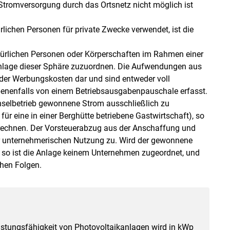
Stromversorgung durch das Ortsnetz nicht möglich ist
rlichen Personen für private Zwecke verwendet, ist die
türlichen Personen oder Körperschaften im Rahmen einer
e Anlage dieser Sphäre zuzuordnen. Die Aufwendungen aus
oder Werbungskosten dar und sind entweder voll
benenfalls von einem Betriebsausgabenpauschale erfasst.
Inselbetrieb gewonnene Strom ausschließlich zu
r eine in einer Berghütte betriebene Gastwirtschaft), so
rechnen. Der Vorsteuerabzug aus der Anschaffung und
r unternehmerischen Nutzung zu. Wird der gewonnene
 so ist die Anlage keinem Unternehmen zugeordnet, und
chen Folgen.
istungsfähigkeit von Photovoltaikanlagen wird in kWp