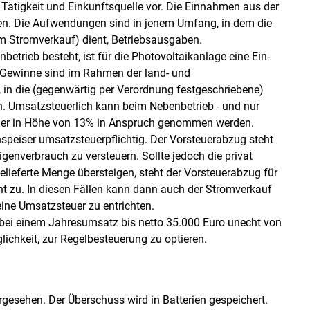
 Tätigkeit und Einkunftsquelle vor. Die Einnahmen aus der
en. Die Aufwendungen sind in jenem Umfang, in dem die
em Stromverkauf) dient, Betriebsausgaben.
betrieb besteht, ist für die Photovoltaikanlage eine Ein­
Gewinne sind im Rahmen der land- und
 in die (gegenwärtig per Verordnung festgeschriebene)
n. Umsatzsteuerlich kann beim Nebenbetrieb - und nur
teuer in Höhe von 13% in Anspruch genommen werden.
speiser umsatzsteuerpflichtig. Der Vorsteuerabzug steht
igenverbrauch zu versteuern. Sollte jedoch die privat
lieferte Menge übersteigen, steht der Vorsteuerabzug für
t zu. In diesen Fällen kann dann auch der Stromverkauf
eine Umsatzsteuer zu entrichten.
bei einem Jahresumsatz bis netto 35.000 Euro unecht von
lichkeit, zur Regelbesteuerung zu optieren.
rgesehen. Der Überschuss wird in Batterien gespeichert.