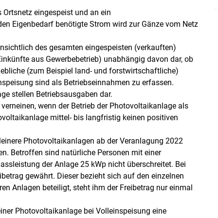
s Ortsnetz eingespeist und an ein
den Eigenbedarf benötigte Strom wird zur Gänze vom Netz
hinsichtlich des gesamten eingespeisten (verkauften)
(Einkünfte aus Gewerbebetrieb) unabhängig davon dar, ob
ebliche (zum Beispiel land- und forstwirtschaftliche)
inspeisung sind als Betriebseinnahmen zu erfassen.
e stellen Betriebsausgaben dar.
 verneinen, wenn der Betrieb der Photovoltaikanlage als
ovoltaikanlage mittel- bis langfristig keinen positiven
Skip to main content
einere Photovoltaikanlagen ab der Veranlagung 2022
. Betroffen sind natürliche Personen mit einer
ssleistung der Anlage 25 kWp nicht überschreitet. Bei
betrag gewährt. Dieser bezieht sich auf den einzelnen
eren Anlagen beteiligt, steht ihm der Freibetrag nur einmal
iner Photovoltaikanlage bei Volleinspeisung eine