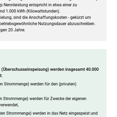
 Nennleistung entspricht in etwa einer zu
nd 1.000 kWh (Kilowattstunden).
ielung, sind die Anschaffungskosten - gekürzt um
ie betriebsgewöhnliche Nutzungsdauer abzuschreiben.
agen 20 Jahre.
ge (Überschusseinspeisung) werden insgesamt 40.000
t:
en Strommenge) werden für den (privaten)
en Strommenge) werden für Zwecke der eigenen
 verwendet,
ten Strommenge) werden in das Netz eingespeist und