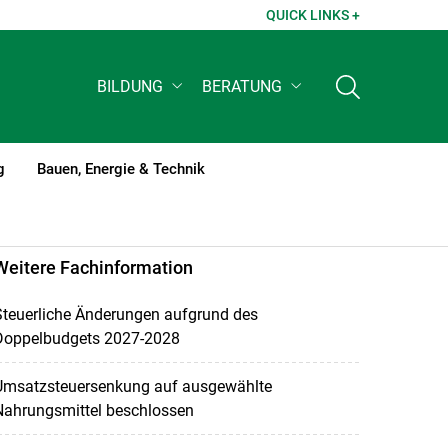
QUICK LINKS +
BILDUNG
BERATUNG
g
Bauen, Energie & Technik
Weitere Fachinformation
Steuerliche Änderungen aufgrund des
Doppelbudgets 2027-2028
Umsatzsteuersenkung auf ausgewählte
Nahrungsmittel beschlossen