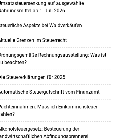
Umsatzsteuersenkung auf ausgewählte
ahrungsmittel ab 1. Juli 2026
teuerliche Aspekte bei Waldverkäufen
ktuelle Grenzen im Steuerrecht
Ordnungsgemäße Rechnungsausstellung: Was ist
zu beachten?
ie Steuererklärungen für 2025
Automatische Steuergutschrift vom Finanzamt
Pachteinnahmen: Muss ich Einkommensteuer
zahlen?
lkoholsteuergesetz: Besteuerung der
andwirtschaftlichen Abfindungsbrennerei