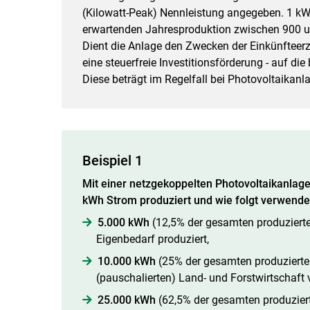
(Kilowatt-Peak) Nennleistung angegeben. 1 kWp
erwartenden Jahresproduktion zwischen 900 u
Dient die Anlage den Zwecken der Einkünfteerz
eine steuerfreie Investitionsförderung - auf d
Diese beträgt im Regelfall bei Photovoltaikanl
Beispiel 1
Mit einer netzgekoppelten Photo­voltaikanla
kWh Strom produziert und wie folgt verwende
5.000 kWh
(12,5% der gesamten produziert
Eigenbedarf produziert,
10.000 kWh
(25% der gesamten produziert
(pauschalierten) Land- und Forstwirtschaft
25.000 kWh
(62,5% der gesamten produzier