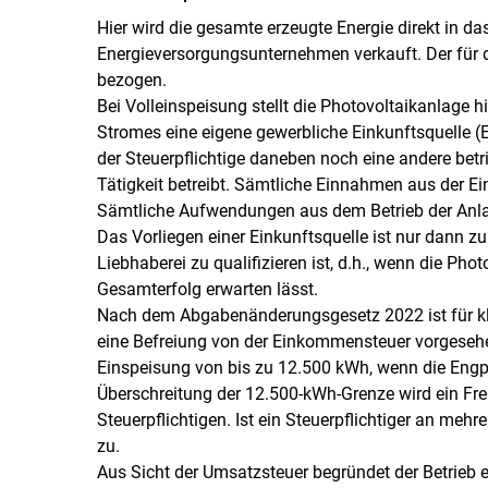
Hier wird die gesamte erzeugte Energie direkt in da
Energieversorgungsunternehmen verkauft. Der für 
bezogen.
Bei Volleinspeisung stellt die Photovoltaikanlage 
Stromes eine eigene gewerbliche Einkunftsquelle 
der Steuerpflichtige daneben noch eine andere betri
Tätigkeit betreibt. Sämtliche Einnahmen aus der E
Sämtliche Aufwendungen aus dem Betrieb der Anlag
Das Vorliegen einer Einkunftsquelle ist nur dann zu
Liebhaberei zu qualifizieren ist, d.h., wenn die Phot
Gesamterfolg erwarten lässt.
Nach dem Abgabenänderungsgesetz 2022 ist für kl
eine Befreiung von der Einkommensteuer vorgesehen
Einspeisung von bis zu 12.500 kWh, wenn die Engpa
Überschreitung der 12.500-kWh-Grenze wird ein Frei
Steuerpflichtigen. Ist ein Steuerpflichtiger an mehr
zu.
Aus Sicht der Umsatzsteuer begründet der Betrieb e