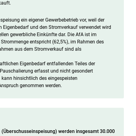
auft.
nspeisung ein eigener Gewerbebetrieb vor, weil der
en Eigenbedarf und den Stromverkauf verwendet wird
len gewerbliche Einkünfte dar. Die AfA ist im
n Strommenge entspricht (62,5%), im Rahmen des
nahmen aus dem Stromverkauf sind als
aftlichen Eigenbedarf entfallenden Teiles der
Pauschalierung erfasst und nicht gesondert
kann hinsichtlich des eingespeisten
n Anspruch genommen werden.
ge (Überschusseinspeisung) werden insgesamt 30.000