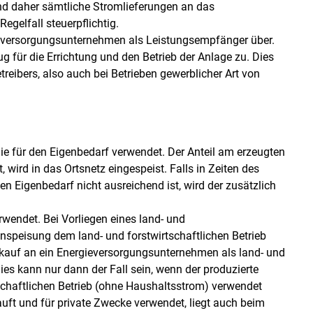
ind daher sämtliche Stromlieferungen an das
gelfall steuerpflichtig.
gieversorgungsunternehmen als Leistungsempfänger über.
g für die Errichtung und den Betrieb der Anlage zu. Dies
eibers, also auch bei Betrieben gewerblicher Art von
ie für den Eigenbedarf verwendet. Der Anteil am erzeugten
wird in das Ortsnetz eingespeist. Falls in Zeiten des
en Eigenbedarf nicht ausreichend ist, wird der zusätzlich
wendet. Bei Vorliegen eines land- und
inspeisung dem land- und forstwirtschaftlichen Betrieb
kauf an ein Energieversorgungsunternehmen als land- und
ies kann nur dann der Fall sein, wenn der produzierte
schaftlichen Betrieb (ohne Haushaltsstrom) verwendet
uft und für private Zwecke verwendet, liegt auch beim