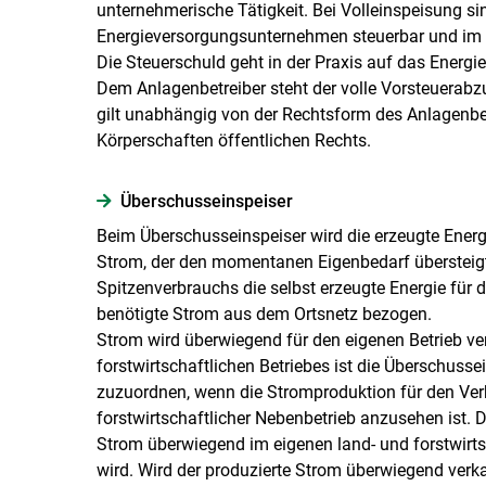
unternehmerische Tätigkeit. Bei Volleinspeisung s
Energieversorgungsunternehmen steuerbar und im Re
Die Steuerschuld geht in der Praxis auf das Ener
Dem Anlagenbetreiber steht der volle Vorsteuerabzu
gilt unabhängig von der Rechtsform des Anlagenbetr
Körperschaften öffentlichen Rechts.
Überschuss­einspeiser
Beim Überschusseinspeiser wird die erzeugte Energ
Strom, der den momentanen Eigenbedarf übersteigt, 
Spitzenverbrauchs die selbst erzeugte Energie für d
benötigte Strom aus dem Ortsnetz bezogen.
Strom wird überwiegend für den eigenen Betrieb ver
forstwirtschaftlichen Betriebes ist die Überschusse
zuzuordnen, wenn die Stromproduktion für den Ver
forstwirtschaftlicher Nebenbetrieb anzusehen ist. D
Strom überwiegend im eigenen land- und forstwirt
wird. Wird der produzierte Strom überwiegend verka