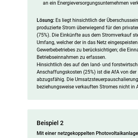
an ein Energieversorgungsunternehmen verk
Lösung:
Es liegt hinsichtlich der Überschussei
produzierte Strom überwiegend für den privat
(75%). Die Einkünfte aus dem Stromverkauf stel
Umfang, welcher der in das Netz eingespeiste
Gewerbebetriebes zu berücksichtigen; die Ein
Betriebseinnahmen zu erfassen.
Hinsichtlich des auf den land- und forstwirtsch
Anschaffungskosten (25%) ist die AfA von der 
abzugsfähig. Die Umsatzsteuerpauschalierung 
beziehungsweise verkauften Stromes nicht i
Beispiel 2
Mit einer netzgekoppelten Photovoltaikanla