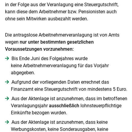
in der Folge aus der Veranlagung eine Steuergutschrift,
kann diese dem Arbeitnehmer bzw. Pensionisten auch
ohne sein Mitwirken ausbezahlt werden.
Die antragslose Arbeitnehmerveranlagung ist von Amts
wegen
nur unter bestimmten gesetzlichen
Voraussetzungen vorzunehmen:
Bis Ende Juni des Folgejahres wurde
keine Arbeitnehmerveranlagung für das Vorjahr
abgegeben.
Aufgrund der vorliegenden Daten errechnet das
Finanzamt eine Steuergutschrift von mindestens 5 Euro.
Aus der Aktenlage ist anzunehmen, dass im betroffenen
Veranlagungsjahr
ausschließlich
lohnsteuerpflichtige
Einkünfte bezogen wurden.
Skip to main content
Aus der Aktenlage ist anzunehmen, dass keine
Werbungskosten, keine Sonderausgaben, keine