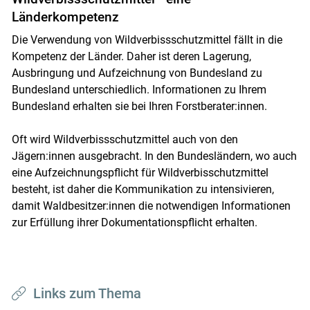
Länderkompetenz
Die Verwendung von Wildverbissschutzmittel fällt in die
Kompetenz der Länder. Daher ist deren Lagerung,
Ausbringung und Aufzeichnung von Bundesland zu
Bundesland unterschiedlich. Informationen zu Ihrem
Bundesland erhalten sie bei Ihren Forstberater:innen.
Oft wird Wildverbissschutzmittel auch von den
Jägern:innen ausgebracht. In den Bundesländern, wo auch
eine Aufzeichnungspflicht für Wildverbisschutzmittel
besteht, ist daher die Kommunikation zu intensivieren,
damit Waldbesitzer:innen die notwendigen Informationen
zur Erfüllung ihrer Dokumentationspflicht erhalten.
Links zum Thema