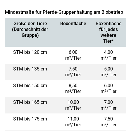
Mindestmaße für Pferde-Gruppenhaltung am Biobetrieb
Größe der Tiere
Boxenfläche
Boxenfläche
(Durchschnitt der
für jedes
Gruppe)
weitere
Tier*
STM bis 120 cm
6,00
4,00
m²/Tier
m²/Tier
STM bis 135 cm
7,50
5,00
m²/Tier
m²/Tier
STM bis 150 cm
8,50
6,00
m²/Tier
m²/Tier
STM bis 165 cm
10,00
7,00
m²/Tier
m²/Tier
STM bis 175 cm
11,00
7,50
m²/Tier
m²/Tier