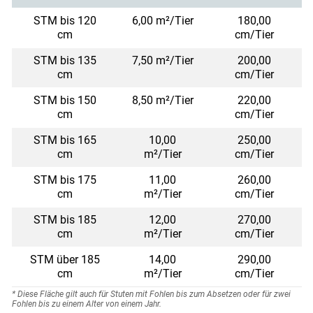
STM bis 120
6,00 m²/Tier
180,00
cm
cm/Tier
STM bis 135
7,50 m²/Tier
200,00
cm
cm/Tier
STM bis 150
8,50 m²/Tier
220,00
cm
cm/Tier
STM bis 165
10,00
250,00
cm
m²/Tier
cm/Tier
STM bis 175
11,00
260,00
cm
m²/Tier
cm/Tier
STM bis 185
12,00
270,00
cm
m²/Tier
cm/Tier
STM über 185
14,00
290,00
cm
m²/Tier
cm/Tier
* Diese Fläche gilt auch für Stuten mit Fohlen bis zum Absetzen oder für zwei
Fohlen bis zu einem Alter von einem Jahr.