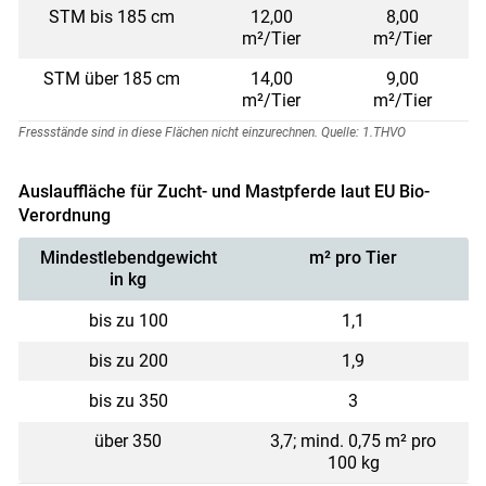
STM bis 185 cm
12,00
8,00
m²/Tier
m²/Tier
STM über 185 cm
14,00
9,00
m²/Tier
m²/Tier
Fressstände sind in diese Flächen nicht einzurechnen. Quelle: 1.THVO
Auslauffläche für Zucht- und Mastpferde laut EU Bio-
Verordnung
Mindestlebendgewicht
m² pro Tier
in kg
bis zu 100
1,1
bis zu 200
1,9
bis zu 350
3
über 350
3,7; mind. 0,75 m² pro
100 kg