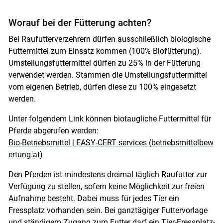
Worauf bei der Fütterung achten?
Bei Raufutterverzehrern dürfen ausschließlich biologische
Futtermittel zum Einsatz kommen (100% Biofütterung).
Umstellungsfuttermittel dürfen zu 25% in der Fütterung
verwendet werden. Stammen die Umstellungsfuttermittel
vom eigenen Betrieb, dürfen diese zu 100% eingesetzt
werden.
Unter folgendem Link können biotaugliche Futtermittel für
Pferde abgerufen werden:
Bio-Betriebsmittel | EASY-CERT services (betriebsmittelbew
ertung.at)
Den Pferden ist mindestens dreimal täglich Raufutter zur
Verfügung zu stellen, sofern keine Möglichkeit zur freien
Aufnahme besteht. Dabei muss für jedes Tier ein
Fressplatz vorhanden sein. Bei ganztägiger Futtervorlage
und ständigem Zugang zum Futter darf ein Tier-Fressplatz-