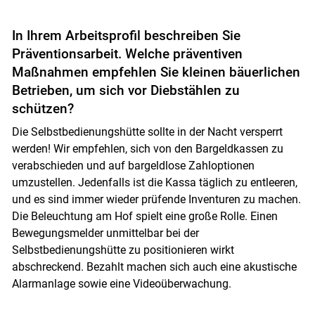
In Ihrem Arbeitsprofil beschreiben Sie
Präventionsarbeit. Welche präventiven
Skip to main content
Maßnahmen empfehlen Sie kleinen bäuerlichen
Betrieben, um sich vor Diebstählen zu
schützen?
Die Selbstbedienungshütte sollte in der Nacht versperrt
werden! Wir empfehlen, sich von den Bargeldkassen zu
verabschieden und auf bargeldlose Zahloptionen
umzustellen. Jedenfalls ist die Kassa täglich zu entleeren,
und es sind immer wieder prüfende Inventuren zu machen.
Die Beleuchtung am Hof spielt eine große Rolle. Einen
Bewegungsmelder unmittelbar bei der
Selbstbedienungshütte zu positionieren wirkt
abschreckend. Bezahlt machen sich auch eine akustische
Alarmanlage sowie eine Videoüberwachung.