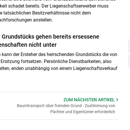
eit schadet bereits. Der Liegenschaftserwerber muss
ie tatsächlichen Besitzverhältnisse nicht dem
achforschungen anstellen.
n Grundstücks gehen bereits ersessene
enschaften nicht unter
 so kann der Ersteher des herrschenden Grundstücks die von
rsitzung fortsetzen. Persönliche Dienstbarkeiten, also
 gelten, enden unabhängig von einem Liegenschaftsverkauf
ZUM NÄCHSTEN
ARTIKEL
Baumtransport über fremden Grund - Zustimmung von
Pächter und Eigentümer erforderlich