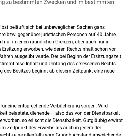
ung zu bestimmten Zwecken und im bestimmten
elbst beläuft sich bei unbeweglichen Sachen ganz
Skip to main content
re bzw. gegenüber juristischen Personen auf 40 Jahre.
rd nur in jenen räumlichen Grenzen, aber auch nur in
Ersitzung erworben, wie deren Rechtsinhalt schon vor
 Jahren ausgeübt wurde. Der bei Beginn der Ersitzungszeit
stimmt also Inhalt und Umfang des ersessenen Rechts.
 des Besitzes beginnt ab diesem Zeitpunkt eine neue
ig für eine entsprechende Verbücherung sorgen. Wird
eit belastete, dienende – also das von der Dienstbarkeit
rworben, so erlischt die Dienstbarkeit. Gutgläubig erwirbt
im Zeitpunkt des Erwerbs als auch in jenem der
srechts eine allenfalls vom Grundbuchstand abweichende