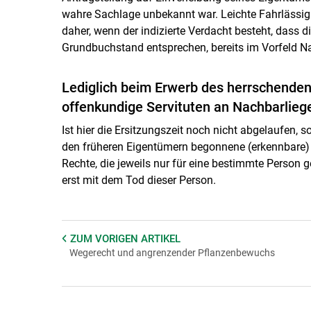
wahre Sachlage unbekannt war. Leichte Fahrlässigk
daher, wenn der indizierte Verdacht besteht, dass d
Grundbuchstand entsprechen, bereits im Vorfeld N
Lediglich beim Erwerb des herrschende
offenkundige Servituten an Nachbarlieg
Ist hier die Ersitzungszeit noch nicht abgelaufen,
den früheren Eigentümern begonnene (erkennbare) E
Rechte, die jeweils nur für eine bestimmte Person
erst mit dem Tod dieser Person.
ZUM VORIGEN
ARTIKEL
Wegerecht und angrenzender Pflanzenbewuchs