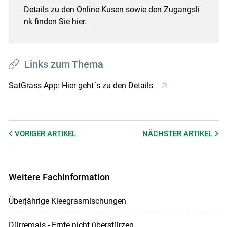
Details zu den Online-Kusen sowie den Zugangsli
nk finden Sie hier.
Links zum Thema
SatGrass-App: Hier geht´s zu den Details
VORIGER
ARTIKEL
NÄCHSTER
ARTIKEL
Weitere Fachinformation
Überjährige Kleegrasmischungen
Dürremais - Ernte nicht überstürzen