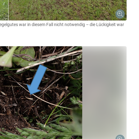
iegelgutes war in diesem Fall nicht notwendig – die Lückigkeit war