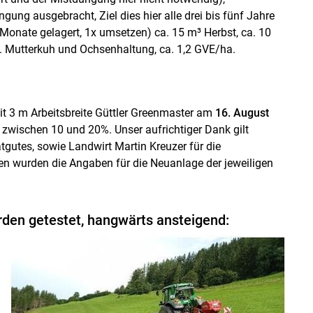
ng ausgebracht, Ziel dies hier alle drei bis fünf Jahre
onate gelagert, 1x umsetzen) ca. 15 m³ Herbst, ca. 10
. Mutterkuh und Ochsenhaltung, ca. 1,2 GVE/ha.
mit 3 m Arbeitsbreite Güttler Greenmaster am
16. August
zwischen 10 und 20%. Unser aufrichtiger Dank gilt
atgutes, sowie Landwirt Martin Kreuzer für die
ken wurden die Angaben für die Neuanlage der jeweiligen
den getestet, hangwärts ansteigend: