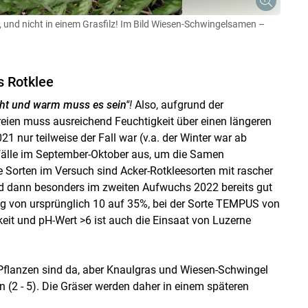
 und nicht in einem Grasfilz! Im Bild Wiesen-Schwingelsamen –
s Rotklee
cht und warm muss es sein"
!
Also, aufgrund der
eien muss ausreichend Feuchtigkeit über einen längeren
 nur teilweise der Fall war (v.a. der Winter war ab
nfälle im September-Oktober aus, um die Samen
 Sorten im Versuch sind Acker-Rotkleesorten mit rascher
nd dann besonders im zweiten Aufwuchs 2022 bereits gut
eg von ursprünglich 10 auf 35%, bei der Sorte TEMPUS von
eit und pH-Wert >6 ist auch die Einsaat von Luzerne
e Pflanzen sind da, aber Knaulgras und Wiesen-Schwingel
 (2 - 5). Die Gräser werden daher in einem späteren