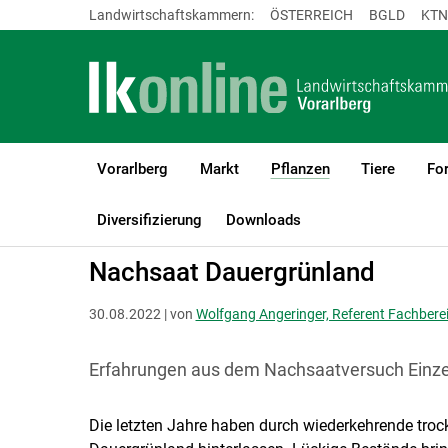
Landwirtschaftskammern:
ÖSTERREICH
BGLD
KTN
Vorarlberg
Markt
Pflanzen
Tiere
For
(current)1
LK Vorarlberg
Pflanzen
Grünland & Futterbau
Diversifizierung
Downloads
Nachsaat Dauergrünland
30.08.2022 | von
Wolfgang Angeringer, Referent Fachbere
Erfahrungen aus dem Nachsaatversuch Einz
Die letzten Jahre haben durch wiederkehrende tro