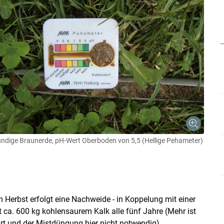
Skip to main content
ründige Braunerde, pH-Wert Oberboden von 5,5 (Hellige Pehameter)
m Herbst erfolgt eine Nachweide - in Koppelung mit einer
 ca. 600 kg kohlensaurem Kalk alle fünf Jahre (Mehr ist
rt und der Mistdüngung hier nicht notwendig),