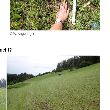
© W. Angeringer
nicht?