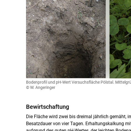
Bodenprofil und pH-Wert Versuchsfläche Pölstal. Mittelg
© W. Angeringer
Bewirtschaftung
Die Fläche wird zwei bis dreimal jährlich gemäht, i
Besatzdauer von vier Tagen. Erhaltungskalkung mit
aufgrund des guten pH-Wertes, der leichten Bodena