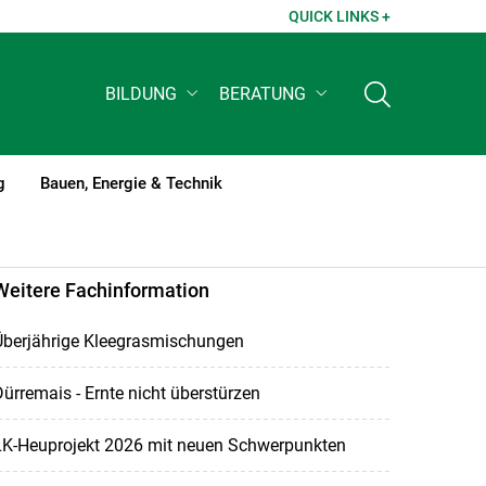
QUICK LINKS +
BILDUNG
BERATUNG
g
Bauen, Energie & Technik
Weitere Fachinformation
Überjährige Kleegrasmischungen
ürremais - Ernte nicht überstürzen
LK-Heuprojekt 2026 mit neuen Schwerpunkten