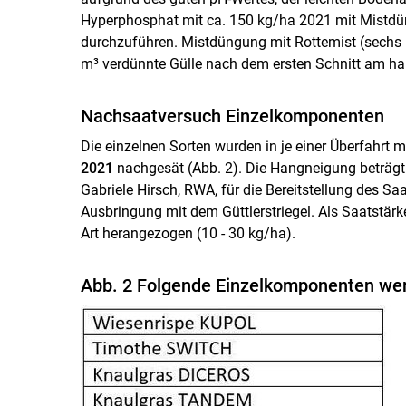
Hyperphosphat mit ca. 150 kg/ha 2021 mit Mistdüngu
durchzuführen. Mistdüngung mit Rottemist (sechs M
m³ verdünnte Gülle nach dem ersten Schnitt am ha
Nachsaatversuch Einzelkomponenten
Die einzelnen Sorten wurden in je einer Überfahrt 
2021
nachgesät (Abb. 2). Die Hangneigung beträgt 
Gabriele Hirsch, RWA, für die Bereitstellung des Sa
Ausbringung mit dem Güttlerstriegel. Als Saatstär
Art herangezogen (10 - 30 kg/ha).
Abb. 2 Folgende Einzelkomponenten wer