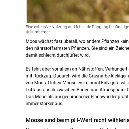
Eine extensive Nutzung und fehlende Düngung begünstigen 
© Dürnberger
Moos wächst fast überall, wo andere Pflanzen ke
den nährstoffärmsten Pflanzen. Sie sind ein Zeiche
damit schlecht durchlüftet wird.
Es fehlt aber vor allem an Nährstoffen. Verhungert 
mit Rückzug. Dadurch wird die Grasnarbe lückiger
von Moos. Haben Moose erst einmal Fuß gefasst, er
Luftaustausch zwischen Boden und Atmosphäre. Da
Das Moos als ausgesprochener Flachwurzler profiti
immer stärker aus.
Moose sind beim pH-Wert nicht wähleri