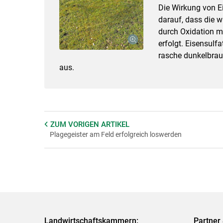
Die Wirkung von Ei
darauf, dass die w
durch Oxidation mi
erfolgt. Eisensulf
rasche dunkelbra
aus.
ZUM VORIGEN
ARTIKEL
Plagegeister am Feld erfolgreich loswerden
Landwirtschaftskammern:
Partner 