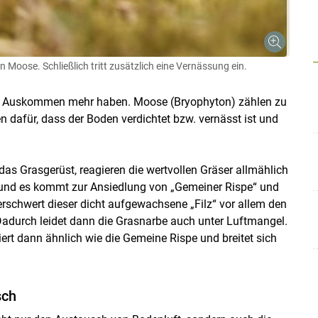
Moose. Schließlich tritt zusätzlich eine Vernässung ein.
in Auskommen mehr haben. Moose (Bryophyton) zählen zu
n dafür, dass der Boden verdichtet bzw. vernässt ist und
Skip to main content
das Grasgerüst, reagieren die wertvollen Gräser allmählich
 und es kommt zur Ansiedlung von „Gemeiner Rispe“ und
schwert dieser dicht aufgewachsene „Filz“ vor allem den
durch leidet dann die Grasnarbe auch unter Luftmangel.
ert dann ähnlich wie die Gemeine Rispe und breitet sich
sch