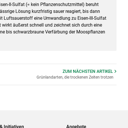
sen-II-Sulfat (= kein Pflanzenschutzmittel) beruht
ässrige Lösung kurzfristig sauer reagiert, bis dann
t Luftsauerstoff eine Umwandlung zu Eisen-III-Sulfat
at wirkt äußerst schnell und zeichnet sich durch eine
une bis schwarzbraune Verfärbung der Moospflanzen
ZUM NÄCHSTEN
ARTIKEL
Grünlandarten, die trockenen Zeiten trotzen
& Initiativen
Angebote