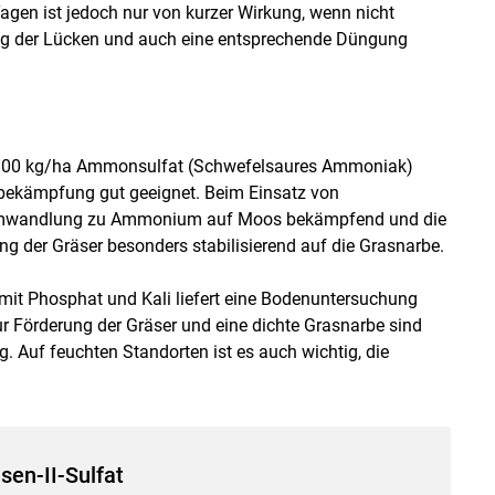
agen ist jedoch nur von kurzer Wirkung, wenn nicht
ung der Lücken und auch eine entsprechende Düngung
 300 kg/ha Ammonsulfat (Schwefelsaures Ammoniak)
sbekämpfung gut geeignet. Beim Einsatz von
r Umwandlung zu Ammonium auf Moos bekämpfend und die
g der Gräser besonders stabilisierend auf die Grasnarbe.
it Phosphat und Kali liefert eine Bodenuntersuchung
 Förderung der Gräser und eine dichte Grasnarbe sind
. Auf feuchten Standorten ist es auch wichtig, die
sen-II-Sulfat