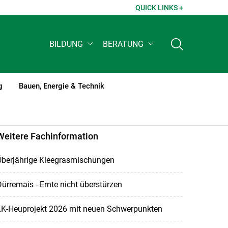
QUICK LINKS +
BILDUNG
BERATUNG
g
Bauen, Energie & Technik
Weitere Fachinformation
Überjährige Kleegrasmischungen
ürremais - Ernte nicht überstürzen
LK-Heuprojekt 2026 mit neuen Schwerpunkten