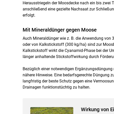
Herausstriegeln der Moosdecke nach ein bis zwei T
anschließend eine gezielte Nachsaat zur Schließ
erfolgt.
Mit Mineraldünger gegen Moose
Auch Mineraldünger wie z. B. die Anwendung von
oder von Kalkstickstoff (300 kg/ha) sind zur Moo
Kalkstickstoff wirkt die Cyanamid-Phase bei de
länger anhaltende Stickstoffwirkung durch Förderun
Bezüglich einer notwendigen Ergänzungsdüngung m
nähere Hinweise. Eine bedarfsgerechte Düngung zur
langfristig der beste Schutz gegen eine Vermoosung
Drainagen funktionstüchtig zu halten.
Wirkung von Ei