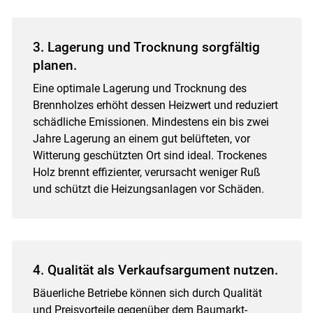
3. Lagerung und Trocknung sorgfältig
planen.
Eine optimale Lagerung und Trocknung des
Brennholzes erhöht dessen Heizwert und reduziert
schädliche Emissionen. Mindestens ein bis zwei
Jahre Lagerung an einem gut belüfteten, vor
Witterung geschützten Ort sind ideal. Trockenes
Holz brennt effizienter, verursacht weniger Ruß
und schützt die Heizungsanlagen vor Schäden.
4. Qualität als Verkaufsargument nutzen.
Bäuerliche Betriebe können sich durch Qualität
und Preisvorteile gegenüber dem Baumarkt-