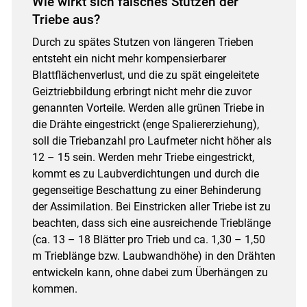
Wie wirkt sich falsches Stutzen der
Triebe aus?
Durch zu spätes Stutzen von längeren Trieben
entsteht ein nicht mehr kompensierbarer
Blattflächenverlust, und die zu spät eingeleitete
Geiztriebbildung erbringt nicht mehr die zuvor
genannten Vorteile. Werden alle grünen Triebe in
die Drähte eingestrickt (enge Spaliererziehung),
soll die Triebanzahl pro Laufmeter nicht höher als
12 – 15 sein. Werden mehr Triebe eingestrickt,
kommt es zu Laubverdichtungen und durch die
gegenseitige Beschattung zu einer Behinderung
der Assimilation. Bei Einstricken aller Triebe ist zu
beachten, dass sich eine ausreichende Trieblänge
(ca. 13 – 18 Blätter pro Trieb und ca. 1,30 – 1,50
m Trieblänge bzw. Laubwandhöhe) in den Drähten
entwickeln kann, ohne dabei zum Überhängen zu
kommen.