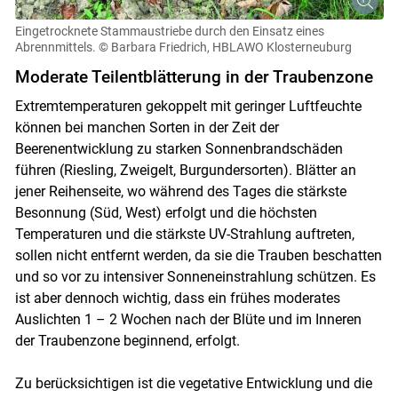
Eingetrocknete Stammaustriebe durch den Einsatz eines
Abrennmittels.
© Barbara Friedrich, HBLAWO Klosterneuburg
Moderate Teilentblätterung in der Traubenzone
Extremtemperaturen gekoppelt mit geringer Luftfeuchte
können bei manchen Sorten in der Zeit der
Beerenentwicklung zu starken Sonnenbrandschäden
führen (Riesling, Zweigelt, Burgundersorten). Blätter an
jener Reihenseite, wo während des Tages die stärkste
Besonnung (Süd, West) erfolgt und die höchsten
Temperaturen und die stärkste UV-Strahlung auftreten,
sollen nicht entfernt werden, da sie die Trauben beschatten
Skip to main content
und so vor zu intensiver Sonneneinstrahlung schützen. Es
ist aber dennoch wichtig, dass ein frühes moderates
Auslichten 1 – 2 Wochen nach der Blüte und im Inneren
der Traubenzone beginnend, erfolgt.
Zu berücksichtigen ist die vegetative Entwicklung und die