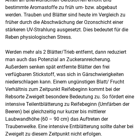
bestimmte Aromastoffe zu früh um- bzw. abgebaut
werden. Trauben und Blätter sind heute im Vergleich zu
früher durch die Abschwächung der Ozonschicht einer
stärkeren UV-Strahlung ausgesetzt. Dies bedeutet für die
Reben physiologischen Stress.
Werden mehr als 2 Blätter/Trieb entfernt, dann reduziert
man auch das Potenzial an Zuckeranreicherung.
Außerdem senken spät entfernte Blätter den frei
verfügbaren Stickstoff, was sich in Gärschwierigkeiten
niederschlagen kann. Einem ungünstigen Blatt/ Frucht
Verhältnis zum Zeitpunkt Reifebeginn kommt bei der
Rebsorte Zweigelt besondere Bedeutung zu. So fördert eine
intensive Teilentblätterung zu Reifebeginn (Umfärben der
Beeren) bei gleichzeitig nur kurzer bis mittlerer
Laubwandhöhe (60 – 90 cm) das Auftreten der
Traubenwelke. Eine intensive Entblätterung sollte daher bei
Zweigelt zu diesem Zeitpunkt nicht erfolgen.