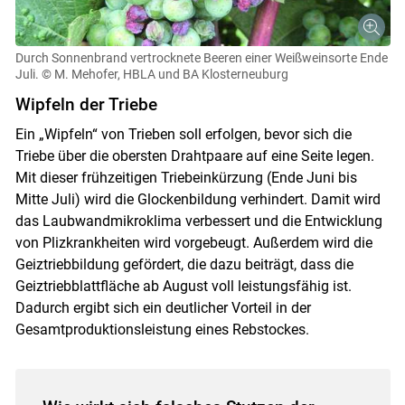
Durch Sonnenbrand vertrocknete Beeren einer Weißweinsorte Ende
Juli.
© M. Mehofer, HBLA und BA Klosterneuburg
Wipfeln der Triebe
Ein „Wipfeln“ von Trieben soll erfolgen, bevor sich die
Triebe über die obersten Drahtpaare auf eine Seite legen.
Mit dieser frühzeitigen Triebeinkürzung (Ende Juni bis
Mitte Juli) wird die Glockenbildung verhindert. Damit wird
das Laubwandmikroklima verbessert und die Entwicklung
von Plizkrankheiten wird vorgebeugt. Außerdem wird die
Geiztriebbildung gefördert, die dazu beiträgt, dass die
Geiztriebblattfläche ab August voll leistungsfähig ist.
Dadurch ergibt sich ein deutlicher Vorteil in der
Gesamtproduktionsleistung eines Rebstockes.