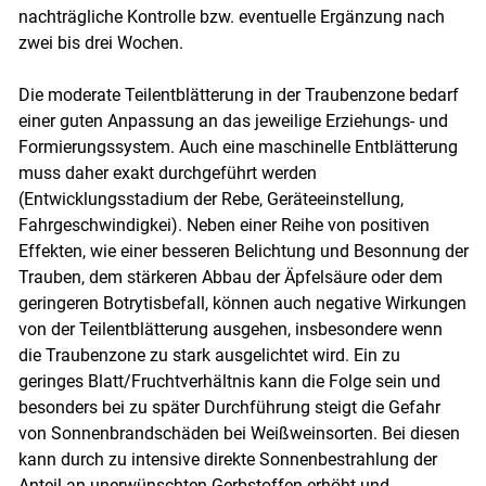
nachträgliche Kontrolle bzw. eventuelle Ergänzung nach
zwei bis drei Wochen.
Die moderate Teilentblätterung in der Traubenzone bedarf
einer guten Anpassung an das jeweilige Erziehungs- und
Formierungssystem. Auch eine maschinelle Entblätterung
muss daher exakt durchgeführt werden
(Entwicklungsstadium der Rebe, Geräteeinstellung,
Fahrgeschwindigkei). Neben einer Reihe von positiven
Effekten, wie einer besseren Belichtung und Besonnung der
Trauben, dem stärkeren Abbau der Äpfelsäure oder dem
geringeren Botrytisbefall, können auch negative Wirkungen
von der Teilentblätterung ausgehen, insbesondere wenn
die Traubenzone zu stark ausgelichtet wird. Ein zu
geringes Blatt/Fruchtverhältnis kann die Folge sein und
besonders bei zu später Durchführung steigt die Gefahr
von Sonnenbrandschäden bei Weißweinsorten. Bei diesen
kann durch zu intensive direkte Sonnenbestrahlung der
Anteil an unerwünschten Gerbstoffen erhöht und