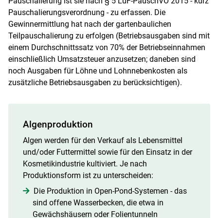
Pauschalierung ist sie nach § 5 LuF-PauschVO 2015 - kurz
Pauschalierungsverordnung - zu erfassen. Die
Gewinnermittlung hat nach der gartenbaulichen
Teilpauschalierung zu erfolgen (Betriebsausgaben sind mit
einem Durchschnittssatz von 70% der Betriebseinnahmen
einschließlich Umsatzsteuer anzusetzen; daneben sind
noch Ausgaben für Löhne und Lohnnebenkosten als
zusätzliche Betriebsausgaben zu berücksichtigen).
Algenproduktion
Algen werden für den Verkauf als Lebensmittel
und/​oder Futtermittel sowie für den Einsatz in der
Kosmetikindustrie kultiviert. Je nach
Produktionsform ist zu unterscheiden:
Die Produktion in Open-Pond-Systemen - das
sind offene Wasserbecken, die etwa in
Gewächshäusern oder Folientunneln