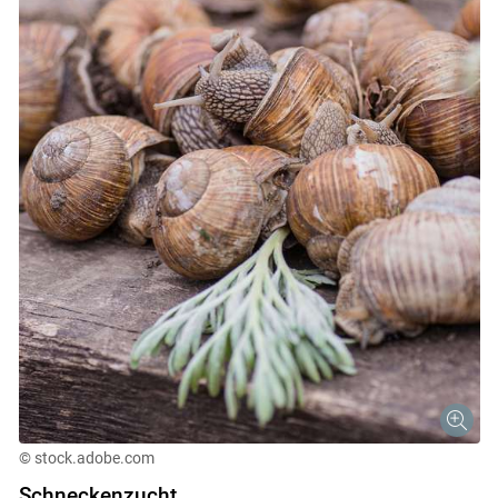
© stock.adobe.com
Schneckenzucht