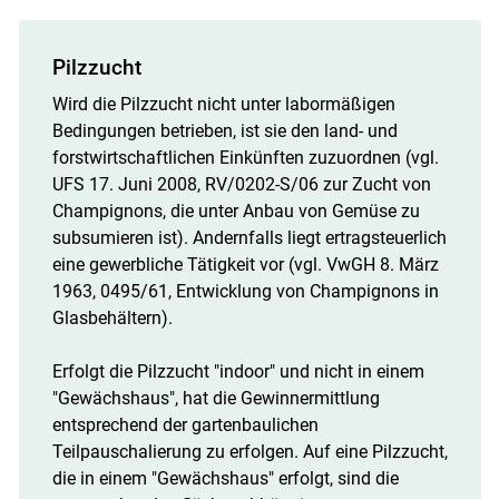
Pilzzucht
Wird die Pilzzucht nicht unter labormäßigen
Bedingungen betrieben, ist sie den land- und
forstwirtschaftlichen Einkünften zuzuordnen (vgl.
UFS 17. Juni 2008, RV/​0202-S/​06 zur Zucht von
Champignons, die unter Anbau von Gemüse zu
subsumieren ist). Andernfalls liegt ertragsteuerlich
eine gewerbliche Tätigkeit vor (vgl. VwGH 8. März
1963, 0495/​61, Entwicklung von Champignons in
Glasbehältern).
Erfolgt die Pilzzucht "indoor" und nicht in einem
"Gewächshaus", hat die Gewinnermittlung
entsprechend der gartenbaulichen
Teilpauschalierung zu erfolgen. Auf eine Pilzzucht,
die in einem "Gewächshaus" erfolgt, sind die