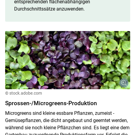
entsprechenden flächenabhängigen
Durchschnittssätze anzuwenden.
© stock.adobe.com
Sprossen-/Microgreens-Produktion
Microgreens sind kleine essbare Pflanzen, zumeist ­
Gemüsepflanzen, die dicht angebaut und geerntet werden,
während sie noch kleine Pflänzchen sind. Es liegt eine dem
Gartenbau ­zuzuordnende Produktionsform vor. ­Erfolgt die