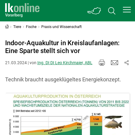
Tiere
Fische
Praxis und Wissenschaft
Indoor-Aquakultur in Kreislaufanlagen:
Eine Sparte stellt sich vor
21.03.2024 | von
Ing. DI DI Leo Kirchmaier, ABL
Technik braucht ausgeklügeltes Energiekonzept.