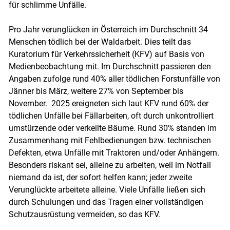
für schlimme Unfälle.
Pro Jahr verunglücken in Österreich im Durchschnitt 34
Menschen tödlich bei der Waldarbeit. Dies teilt das
Kuratorium für Verkehrssicherheit (KFV) auf Basis von
Medienbeobachtung mit. Im Durchschnitt passieren den
Angaben zufolge rund 40% aller tödlichen Forstunfälle von
Jänner bis März, weitere 27% von September bis
November. 2025 ereigneten sich laut KFV rund 60% der
tödlichen Unfälle bei Fällarbeiten, oft durch unkontrolliert
umstürzende oder verkeilte Bäume. Rund 30% standen im
Zusammenhang mit Fehlbedienungen bzw. technischen
Defekten, etwa Unfälle mit Traktoren und/​oder Anhängern.
Besonders riskant sei, alleine zu arbeiten, weil im Notfall
niemand da ist, der sofort helfen kann; jeder zweite
Verunglückte arbeitete alleine. Viele Unfälle ließen sich
durch Schulungen und das ­Tragen einer vollständigen
Schutzausrüstung vermeiden, so das KFV.