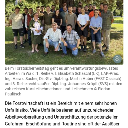
Beim Forstsicherheitstag geht es um verantwortungsbewusstes
Arbeiten im Wald: 1. Reihe v. l. Elisabeth Schaschl (LK), LAK-Präs.
Ing. Harald Sucher, Dir.-Stv. Dipl.-Ing. Martin Huber (FAST Ossiach)
und 3. Reihe rechts außen Dipl.-Ing. Johannes Kröpfl (SVS) mit den
zahlreichen Kursteilnehmerinnen und -teilnehmern
© Florian
Paulitsch
Die Forstwirtschaft ist ein Bereich mit einem sehr hohen
Skip to main content
Unfallrisiko. Viele Unfälle basieren auf unzureichender
Arbeitsvorbereitung und Unterschätzung der potenziellen
Gefahren. Erschöpfung und Routine sind oft der Auslöser